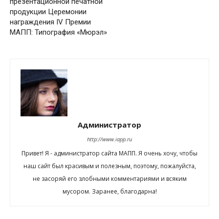
презентационной печатной
продукции Церемонии
награждения IV Премии
МАПП: Типография «Мюрэл»
Администратор
http://www.iapp.ru
Привет! Я - администратор сайта МАПП. Я очень хочу, чтобы
наш сайт был красивым и полезным, поэтому, пожалуйста,
не засоряй его злобными комментариями и всяким
мусором. Заранее, благодарна!