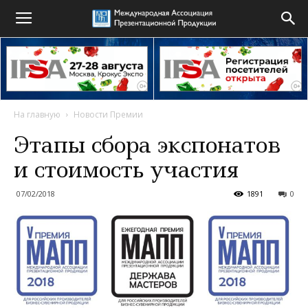
На главную
Новости Премии
Этапы сбора экспонатов
и стоимость участия
07/02/2018
1891
0