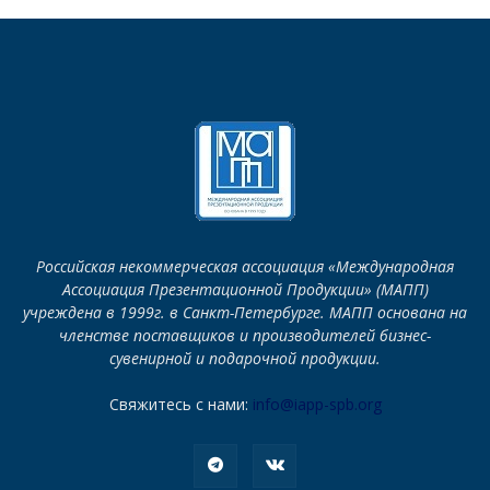
Российская некоммерческая ассоциация «Международная
Ассоциация Презентационной Продукции» (МАПП)
учреждена в 1999г. в Санкт-Петербурге. МАПП основана на
членстве поставщиков и производителей бизнес-
сувенирной и подарочной продукции.
Свяжитесь с нами:
info@iapp-spb.org