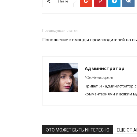
Share
Предыдущая статья
Пополнение команды производителей на вы
Администратор
http://www.iapp.ru
Привет! Я - администратор 
комментариями и всяким му
ЭТО МОЖЕТ БЫТЬ ИНТЕРЕСНО
ЕЩЕ ОТ 