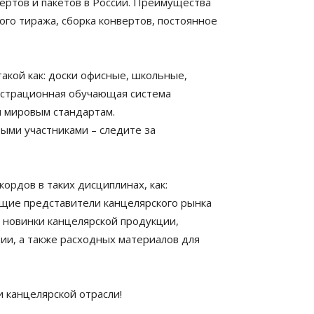
ертов и пакетов в России. Преимущества
ого тиража, сборка конвертов, постоянное
акой как: доски офисные, школьные,
нстрационная обучающая система
м мировым стандартам.
выми участниками – следите за
ордов в таких дисциплинах, как:
ущие представители канцелярского рынка
е новинки канцелярской продукции,
ции, а также расходных материалов для
 канцелярской отрасли!