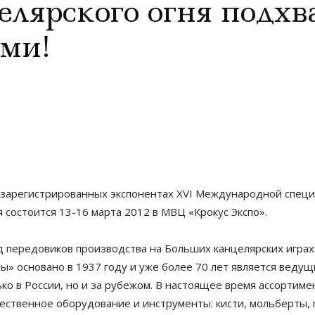
елярского огня подхв
ями!
зарегистрированных экспонентах XVI Международной специ
я состоится 13-16 марта 2012 в МВЦ «Крокус Экспо».
 передовиков производства на Больших канцелярских играх
» основано в 1937 году и уже более 70 лет является вед
ько в России, но и за рубежом. В настоящее время ассортим
ественное оборудование и инструменты: кисти, мольберты,