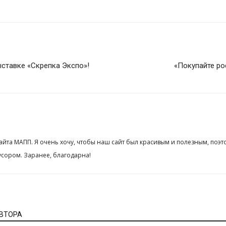
ставке «Скрепка Экспо»!
«Покупайте ро
сайта МАПП. Я очень хочу, чтобы наш сайт был красивым и полезным, поэт
сором. Заранее, благодарна!
АВТОРА