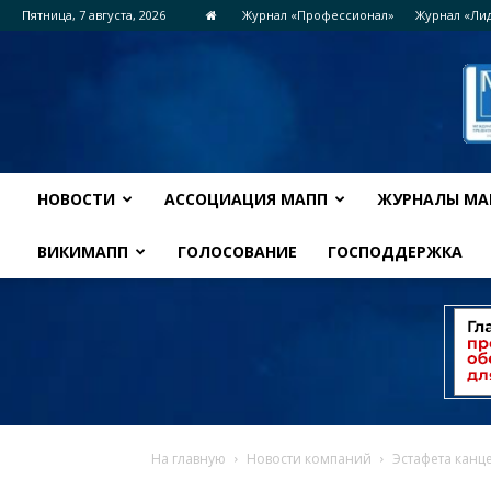
Пятница, 7 августа, 2026
Журнал «Профессионал»
Журнал «Ли
НОВОСТИ
АССОЦИАЦИЯ МАПП
ЖУРНАЛЫ МА
ВИКИМАПП
ГОЛОСОВАНИЕ
ГОСПОДДЕРЖКА
На главную
Новости компаний
Эстафета канц