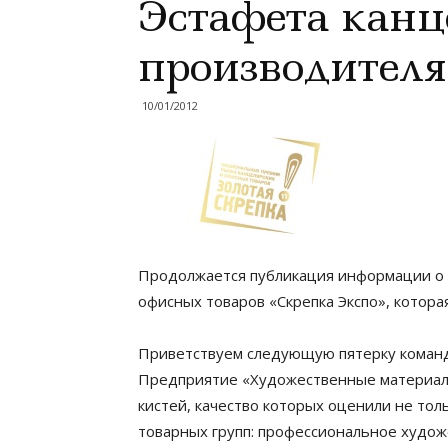
Эстафета канц
производител
10/01/2012
Продолжается публикация информации о 
офисных товаров «Скрепка Экспо», котора
Приветствуем следующую пятерку команд
Предприятие «Художественные материалы
кистей, качество которых оценили не тол
товарных групп: профессиональное худож