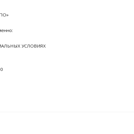
СПО»
менно:
ИАЛЬНЫХ УСЛОВИЯХ
80