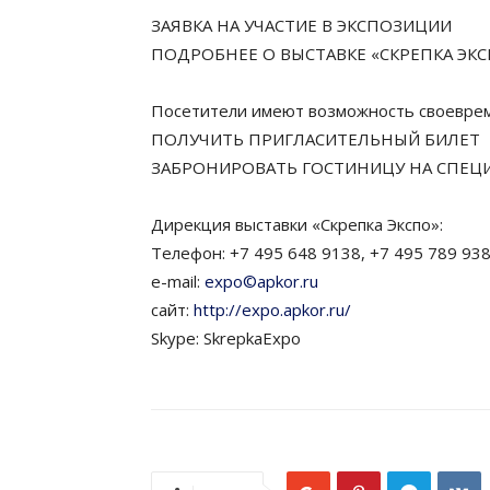
ЗАЯВКА НА УЧАСТИЕ В ЭКСПОЗИЦИИ
ПОДРОБНЕЕ О ВЫСТАВКЕ «СКРЕПКА ЭК
Посетители имеют возможность своевре
ПОЛУЧИТЬ ПРИГЛАСИТЕЛЬНЫЙ БИЛЕТ
ЗАБРОНИРОВАТЬ ГОСТИНИЦУ НА СПЕЦ
Дирекция выставки «Скрепка Экспо»:
Телефон: +7 495 648 9138, +7 495 789 93
e-mail:
expo©apkor.ru
сайт:
http://expo.apkor.ru/
Skype: SkrepkaExpo