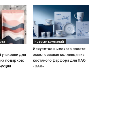
рта
Новости компаний
Искусство высокого полета:
 упаковки для
эксклюзивная коллекция из
их подарков:
костяного фарфора для ПАО
рукция
«ОАК»