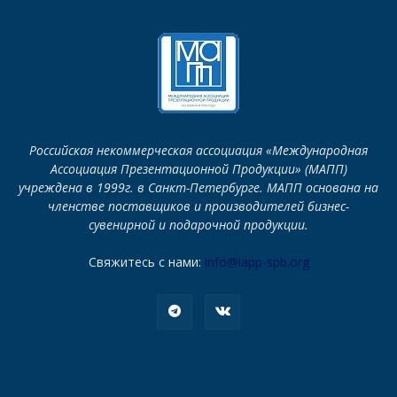
Российская некоммерческая ассоциация «Международная
Ассоциация Презентационной Продукции» (МАПП)
учреждена в 1999г. в Санкт-Петербурге. МАПП основана на
членстве поставщиков и производителей бизнес-
сувенирной и подарочной продукции.
Свяжитесь с нами:
info@iapp-spb.org