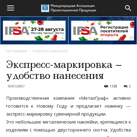
На главную
Новости компаний
Экспресс-маркировка –
удобство нанесения
10/01/2007
1130
0
Производственная компания «МеталГраф» активно
готовится к Новому Году и предлагает новинку —
экспресс-маркировку сувенирной продукции.
Это небольшие металлические наклейки, крепящиеся к
изделиям с помощью двустороннего скотча. Удобства