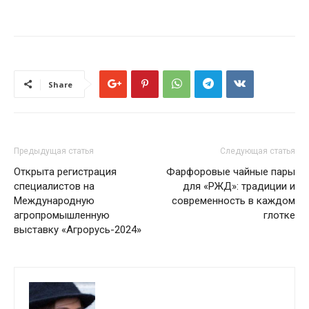
Share
Предыдущая статья
Следующая статья
Открыта регистрация
Фарфоровые чайные пары
специалистов на
для «‎РЖД»: традиции и
Международную
современность в каждом
агропромышленную
глотке
выставку «Агрорусь-2024»