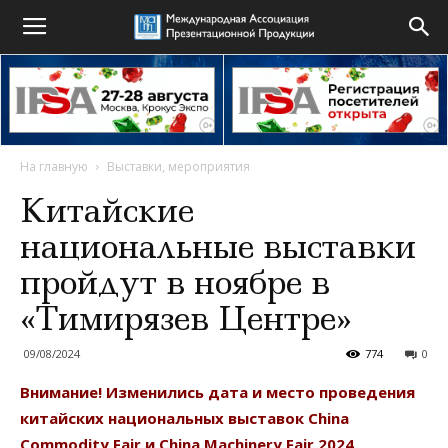
На главную
Выставки, мероприятия
Китайские
национальные выставки
пройдут в ноябре в
«Тимирязев Центре»
09/08/2024
774
0
Внимание! Изменились дата и место проведения
китайских национальных выставок China
Commodity Fair и China Machinery Fair 2024.