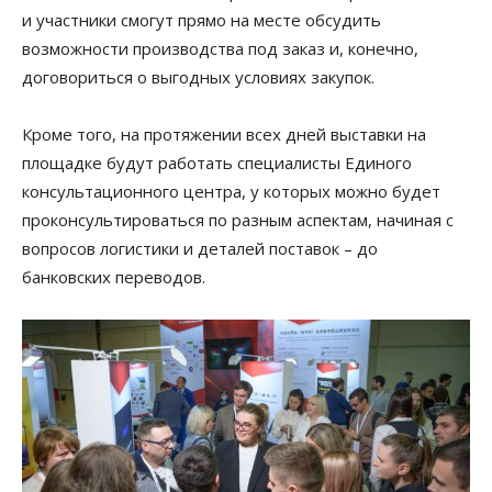
и участники смогут прямо на месте обсудить
возможности производства под заказ и, конечно,
договориться о выгодных условиях закупок.
Кроме того, на протяжении всех дней выставки на
площадке будут работать специалисты Единого
консультационного центра, у которых можно будет
проконсультироваться по разным аспектам, начиная с
вопросов логистики и деталей поставок – до
банковских переводов.