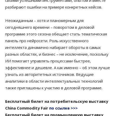
своими успешными инструментами, опытом и вместе
разбирают ошибки на примере конкретных кейсов.
Неожиданным – хотя и планомерным для
сегодняшнего времени – поворотом в деловой
программе этого сезона обещает стать тематическая
панель про нейросети. Роль искусственного
интеллекта динамично набирает обороты в самых
разных областях, и бизнес – не исключение, поскольку
ИИ помогает управлять процессами быстрее,
эффективнее и дешевле. А как именно – об этом лучше
узнать из авторитетных источников. Ведущие
аналитики в области интеллектуальных технологий
также приглашены к участию в деловой программе.
Бесплатный билет на потребительскую выставку
China Commodity Fair
по ссылке >>>
Бесплатный билет на промышленную выставку