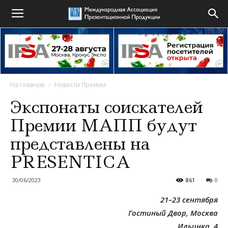
На главную
Новости Премии
Экспонаты соискателей
Премии МАПП будут
представлены на
PRESENTICA
30/06/2023
861
0
21–23 сентября
Гостиный Двор, Москва
Ильинка, 4