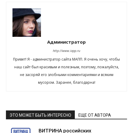
Администратор
http://www.iapp.ru
Привет! Я - администратор сайта МАПП. Я очень хочу, чтобы
наш сайт был красивым и полезным, поэтому, пожалуйста,
не засоряй его злобными комментариями и всяким
мусором. Заранее, благодарна!
ЭТО МОЖЕТ БЫТЬ ИНТЕРЕСНО
ЕЩЕ ОТ АВТОРА
ВИТРИНА российских