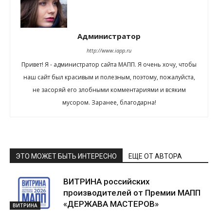
Администратор
http://www.iapp.ru
Привет! Я - администратор сайта МАПП. Я очень хочу, чтобы
наш сайт был красивым и полезным, поэтому, пожалуйста,
не засоряй его злобными комментариями и всяким
мусором. Заранее, благодарна!
ЭТО МОЖЕТ БЫТЬ ИНТЕРЕСНО
ЕЩЕ ОТ АВТОРА
ВИТРИНА российских
производителей от Премии МАПП
«ДЕРЖАВА МАСТЕРОВ»
ВИТРИНА