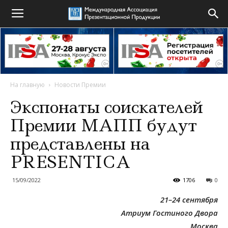
На главную
Новости Премии
Экспонаты соискателей
Премии МАПП будут
представлены на
PRESENTICA
15/09/2022
1706
0
21–24 сентября
Атриум Гостиного Двора
Москва