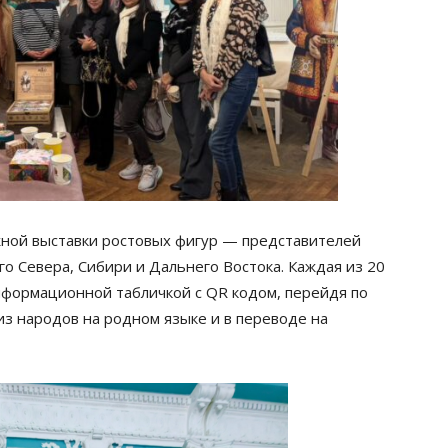
жной выставки ростовых фигур — представителей
о Севера, Сибири и Дальнего Востока. Каждая из 20
нформационной табличкой с QR кодом, перейдя по
из народов на родном языке и в переводе на