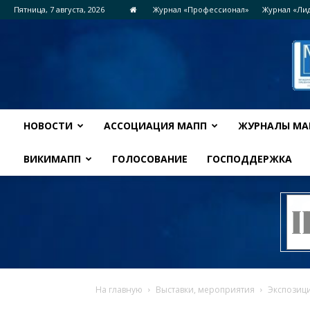
Пятница, 7 августа, 2026
Журнал «Профессионал»
Журнал «Ли
НОВОСТИ
АССОЦИАЦИЯ МАПП
ЖУРНАЛЫ МА
ВИКИМАПП
ГОЛОСОВАНИЕ
ГОСПОДДЕРЖКА
На главную
Выставки, мероприятия
Экспозиц