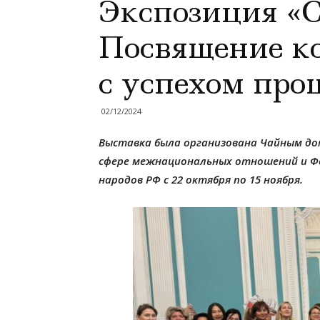
Экспозиция «С
Посвящение к
с успехом про
02/12/2024
Выставка была организована Чайным дом
сфере межнациональных отношений и Фо
народов РФ с 22 октября по 15 ноября.