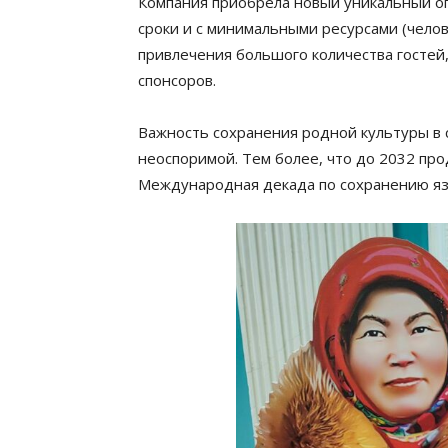
Компания приобрела новый уникальный о
сроки и с минимальными ресурсами (чело
привлечения большого количества гостей,
спонсоров.
Важность сохранения родной культуры в 
неоспоримой. Тем более, что до 2032 пр
Международная декада по сохранению яз