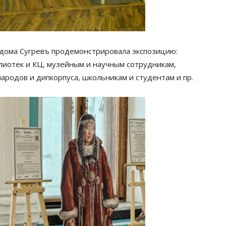
 дома Сугревъ продемонстрировала экспозицию:
лиотек и КЦ, музейным и научным сотрудникам,
родов и дипкорпуса, школьникам и студентам и пр.