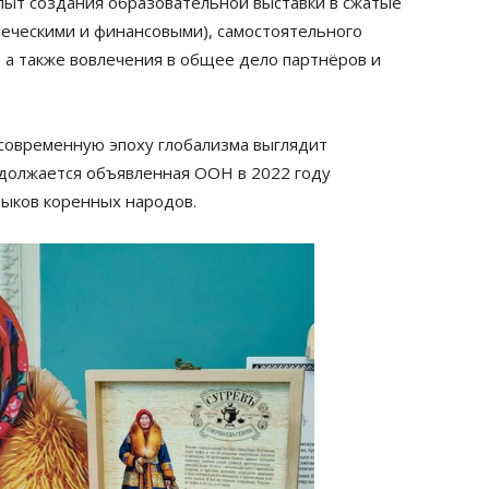
пыт создания образовательной выставки в сжатые
веческими и финансовыми), самостоятельного
 а также вовлечения в общее дело партнёров и
современную эпоху глобализма выглядит
одолжается объявленная ООН в 2022 году
ыков коренных народов.