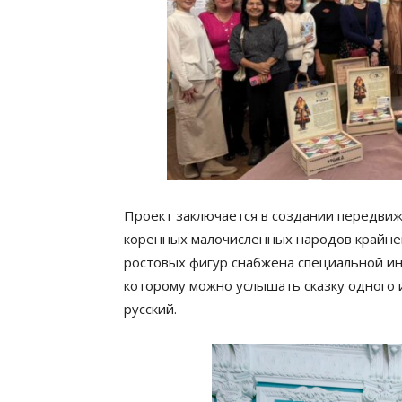
Проект заключается в создании передви
коренных малочисленных народов крайнег
ростовых фигур снабжена специальной и
которому можно услышать сказку одного 
русский.