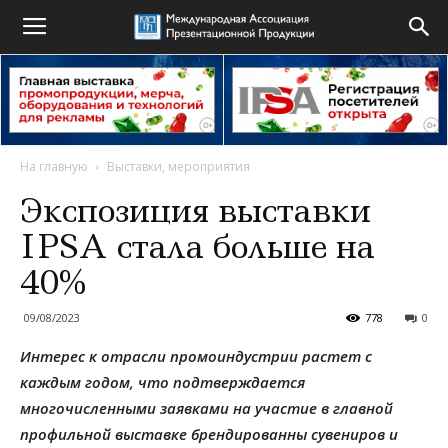
На главную
Выставки, мероприятия
Экспозиция выставки
IPSA стала больше на
40%
09/08/2023
778
0
Интерес к отрасли промоиндустрии растет с
каждым годом, что подтверждается
многочисленными заявками на участие в главной
профильной выставке брендированны сувениров и