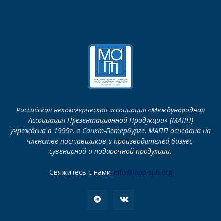
Российская некоммерческая ассоциация «Международная
Ассоциация Презентационной Продукции» (МАПП)
учреждена в 1999г. в Санкт-Петербурге. МАПП основана на
членстве поставщиков и производителей бизнес-
сувенирной и подарочной продукции.
Свяжитесь с нами:
info@iapp-spb.org