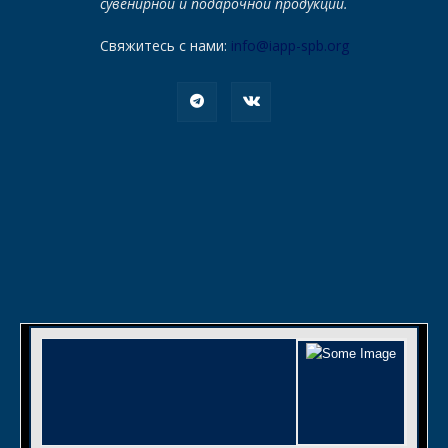
сувенирной и подарочной продукции.
Свяжитесь с нами:
info@iapp-spb.org