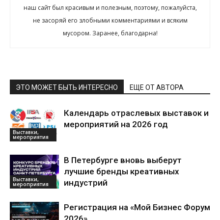
наш сайт был красивым и полезным, поэтому, пожалуйста,
не засоряй его злобными комментариями и всяким
мусором. Заранее, благодарна!
ЭТО МОЖЕТ БЫТЬ ИНТЕРЕСНО
ЕЩЕ ОТ АВТОРА
Календарь отраслевых выставок и
мероприятий на 2026 год
Выставки,
мероприятия
В Петербурге вновь выберут
лучшие бренды креативных
Выставки,
индустрий
мероприятия
Регистрация на «Мой Бизнес Форум
2026»