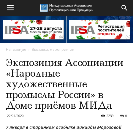
На главную
Выставки, мероприятия
Экспозиция Ассоциации
«Народные
художественные
промыслы России» в
Доме приёмов МИДа
22/01/2020
2239
0
7 января в старинном особняке Зинаиды Морозовой