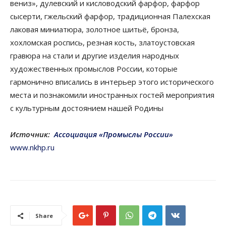
вениз», дулевский и кисловодский фарфор, фарфор
сысерти, гжельский фарфор, традиционная Палехская
лаковая миниатюра, золотное шитьё, бронза,
хохломская роспись, резная кость, златоустовская
гравюра на стали и другие изделия народных
художественных промыслов России, которые
гармонично вписались в интерьер этого исторического
места и познакомили иностранных гостей мероприятия
с культурным достоянием нашей Родины
Источник:
Ассоциация «Промыслы России»
www.nkhp.ru
Share