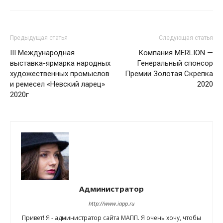
Предыдущая статья
Следующая статья
III Международная
Компания MERLION —
выставка-ярмарка народных
Генеральный спонсор
художественных промыслов
Премии Золотая Скрепка
и ремесел «Невский ларец»
2020
2020г
Администратор
http://www.iapp.ru
Привет! Я - администратор сайта МАПП. Я очень хочу, чтобы