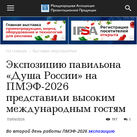
На главную
Выставки, мероприятия
Экспозицию павильона
«Душа России» на
ПМЭФ-2026
представили высоким
международным гостям
05/06/2026
197
0
Во второй день работы ПМЭФ-2026
экспозицию