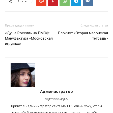
Share
Предыдущая статья
Следующая статья
«Душа России» на ПМЭФ:
Блокнот «Вторая масонская
Мануфактура «Московская
тетрадь»
игрушка»
Администратор
http://www.iapp.ru
Привет! Я - администратор сайта МАПП. Я очень хочу, чтобы
наш сайт был красивым и полезным, поэтому, пожалуйста,