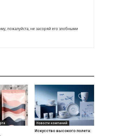
ому, пожалуйста, не засоряй его злобными
рта
Новости компаний
Искусство высокого полета: