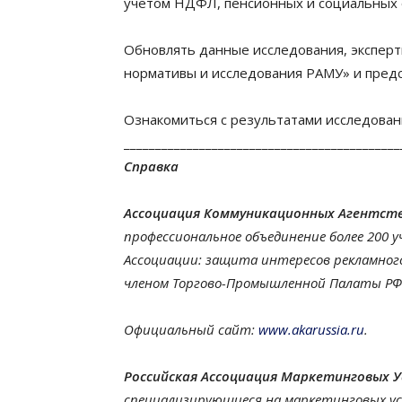
учетом НДФЛ, пенсионных и социальных 
Обновлять данные исследования, эксперт
нормативы и исследования РАМУ» и предс
Ознакомиться с результатами исследова
____________________________________________
Справка
Ассоциация Коммуникационных Агентств Р
профессиональное объединение более 200 у
Ассоциации: защита интересов рекламного
членом Торгово-Промышленной Палаты РФ 
Официальный сайт:
www.akarussia.ru
.
Российская Ассоциация Маркетинговых У
специализирующиеся на маркетинговых усл