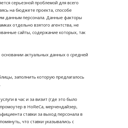
яется серьезной проблемой для всего
ваясь на бюджете проекта, способе
гим данным персонала. Данные факторы
мках отдельно взятого агентства, не
ованные сайты, содержание которых, так
 основании актуальных данных о средней
блицы, заполнить которую предлагалось
.
луги в час и за визит (где это было
, промоутер в HoReCa, мерчендайзер,
фициента ставки за выход персонала в
упомянуть, что ставки указывались с