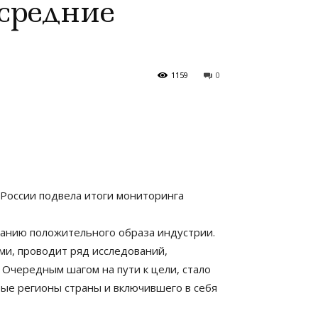
средние
1159
0
России подвела итоги мониторинга
анию положительного образа индустрии.
ми, проводит ряд исследований,
Очередным шагом на пути к цели, стало
ые регионы страны и включившего в себя