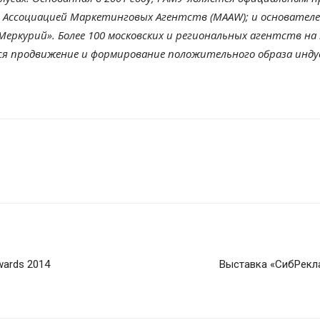
й Ассоциацией Маркетинговых Агентств (MAAW); и основателем
Меркурий». Более 100 московских и региональных агентств 
ся продвижение и формирование положительного образа инду
wards 2014
Выставка «СибРекла