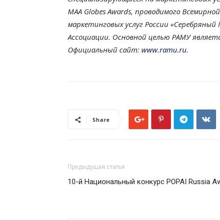
MAA Globes Awards, проводимого Всемирно
маркетинговых услуг России «Серебряный 
Ассоциации. Основной целью РАМУ являет
Официальный сайт:
www.ramu.ru
.
Share
Предыдущая статья
10-й Национальный конкурс POPAI Russia A