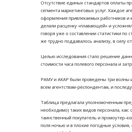
Отсутствие единых стандартов оплаты пр
сегмента маркетинговых услуг. Каждое аг
оформления привлекаемых работников и 
делали расценку «плавающей» и усложнял
говоря уже о составлении статистики по 
же трудно поддавалось анализу, в силу о
Целью исследования стало решение данн
стоимости часа полевого персонала и затр
РАМУ и АКАР были проведены три волны и
всем агентствам-респондентам, и послед
Таблица предлагала уполномоченным предст
необходимо) таких видов персонала, как:
таинственный покупатель и промоутер-ко
поля ночью и в плохие погодные условия, 