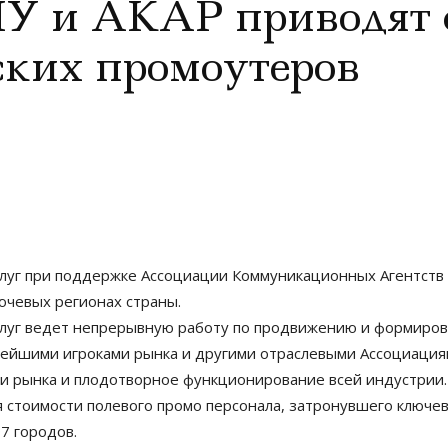
У и АКАР приводят 
ских промоутеров
луг при поддержке Ассоциации Коммуникационных Агентств 
ючевых регионах страны.
слуг ведет непрерывную работу по продвижению и формиров
упнейшими игроками рынка и другими отраслевыми Ассоциация
 рынка и плодотворное функционирование всей индустрии. 
 стоимости полевого промо персонала, затронувшего ключев
7 городов.