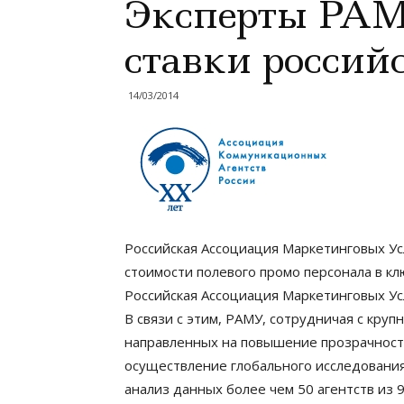
Эксперты РАМ
ставки россий
14/03/2014
Российская Ассоциация Маркетинговых Ус
стоимости полевого промо персонала в кл
Российская Ассоциация Маркетинговых У
В связи с этим, РАМУ, сотрудничая с кр
направленных на повышение прозрачности
осуществление глобального исследования
анализ данных более чем 50 агентств из 9