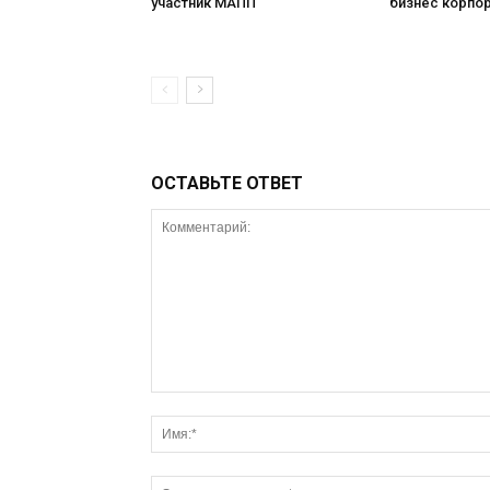
участник МАПП
бизнес корпо
ОСТАВЬТЕ ОТВЕТ