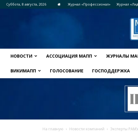
Суббота, 8 августа, 2026
Журнал «Профессионал»
Журнал «Ли
НОВОСТИ
АССОЦИАЦИЯ МАПП
ЖУРНАЛЫ МА
ВИКИМАПП
ГОЛОСОВАНИЕ
ГОСПОДДЕРЖКА
На главную
Новости компаний
Эксперты РАМУ