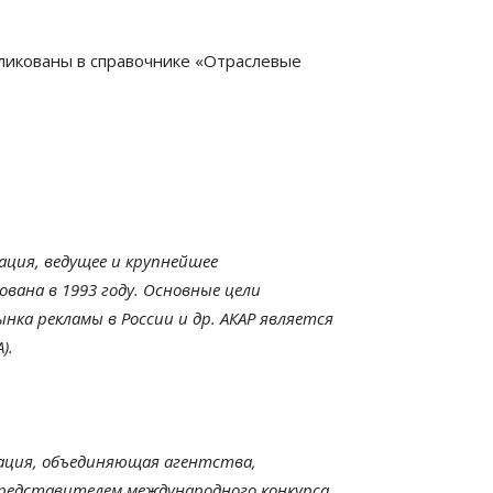
ликованы в справочнике «Отраслевые
ация, ведущее и крупнейшее
вана в 1993 году. Основные цели
ка рекламы в России и др. АКАР является
).
зация, объединяющая агентства,
представителем международного конкурса