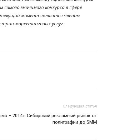
 самого значимого конкурса в сфере
на текущий момент являются членам
стрии маркетинговых услуг.
Следующая статья
ма – 2014»: Сибирский рекламный рынок от
полиграфии до SMM