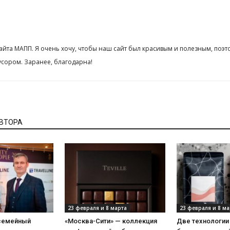
сайта МАПП. Я очень хочу, чтобы наш сайт был красивым и полезным, поэт
сором. Заранее, благодарна!
АВТОРА
23 февраля и 8 марта
23 февраля и 8 ма
 семейный
«Москва-Сити» — коллекция
Две технологии