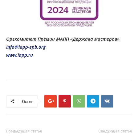
Оргкомитет Премии МАПП «Держава мастеров»
info@iapp-spb.org
www.iapp.ru
Share
Предыдущая статья
Следующая статья