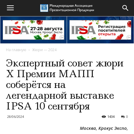
На главную
Жюри — 2024
Экспертный совет жюри
X Премии МАПП
соберётся на
легендарной выставке
IPSA 10 сентября
28/06/2024
1434
0
Москва, Крокус Экспо,