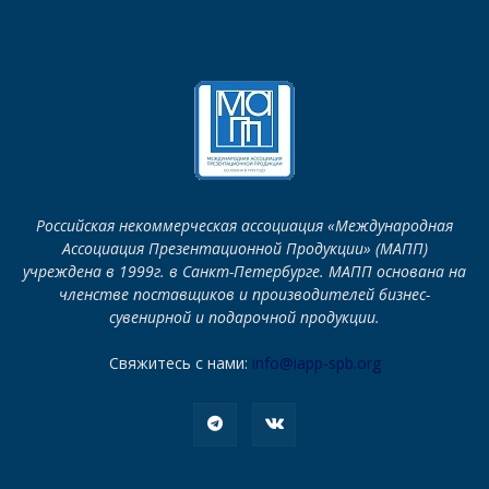
Российская некоммерческая ассоциация «Международная
Ассоциация Презентационной Продукции» (МАПП)
учреждена в 1999г. в Санкт-Петербурге. МАПП основана на
членстве поставщиков и производителей бизнес-
сувенирной и подарочной продукции.
Свяжитесь с нами:
info@iapp-spb.org