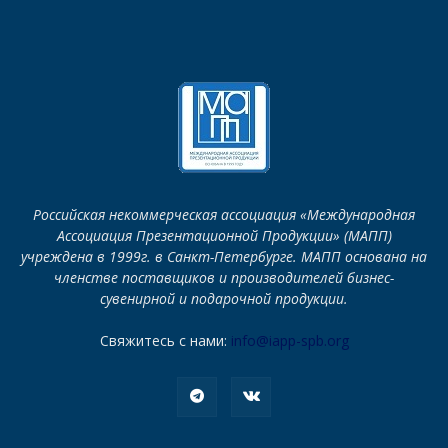
Российская некоммерческая ассоциация «Международная
Ассоциация Презентационной Продукции» (МАПП)
учреждена в 1999г. в Санкт-Петербурге. МАПП основана на
членстве поставщиков и производителей бизнес-
сувенирной и подарочной продукции.
Свяжитесь с нами:
info@iapp-spb.org