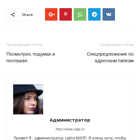
Share
Предыдущая статья
Следующая статья
Посмотрел, подумал и
Спецпредложение по
послушал…
адресным папкам
Администратор
http://www.iapp.ru
Привет! Я - администратор сайта МАПП. Я очень хочу, чтобы