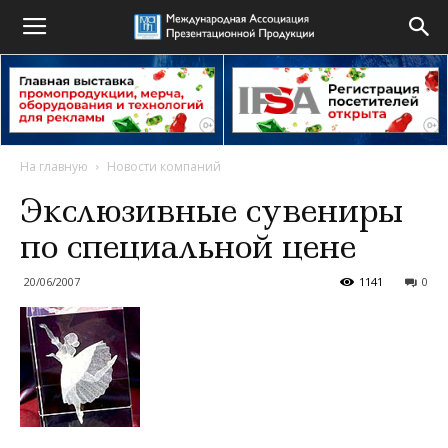
На главную
Новости компаний
Экслюзивные сувениры
по специальной цене
20/06/2007
1141
0