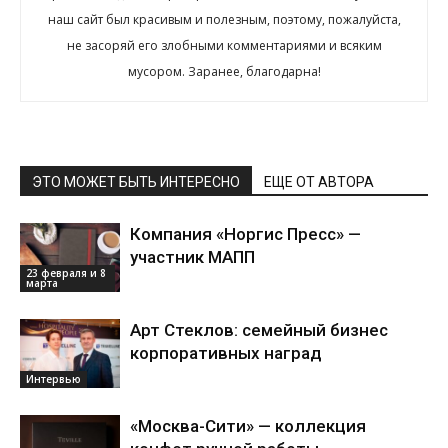
наш сайт был красивым и полезным, поэтому, пожалуйста,
не засоряй его злобными комментариями и всяким
мусором. Заранее, благодарна!
ЭТО МОЖЕТ БЫТЬ ИНТЕРЕСНО
ЕЩЕ ОТ АВТОРА
Компания «Норгис Пресс» —
участник МАПП
23 февраля и 8
марта
Арт Стеклов: семейный бизнес
корпоративных наград
Интервью
«Москва-Сити» — коллекция