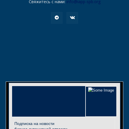
Свяжитесь с нами:
info@iapp-spb.org
Подписка на новости
бизнес-сувенирной отрасли