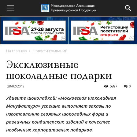
На главную
Новости компаний
Эксклюзивные
шоколадные подарки
28/02/2019
5887
0
Удивите шоколадкой!
«Московская шоколадная
Мануфактура» успешно выполняет заказы по
изготовлению сложных шоколадных форм и
различных кондитерских изделий в качестве
необычных корпоративных подарков.