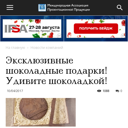
На главную
Новости компаний
Эксклюзивные
шоколадные подарки!
Удивите шоколадкой!
10/04/2017
1088
0