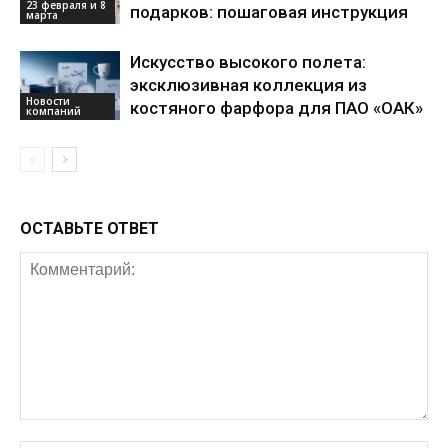
23 февраля и 8
подарков: пошаговая инструкция
марта
Искусство высокого полета:
эксклюзивная коллекция из
Новости
костяного фарфора для ПАО «ОАК»
компаний
ОСТАВЬТЕ ОТВЕТ