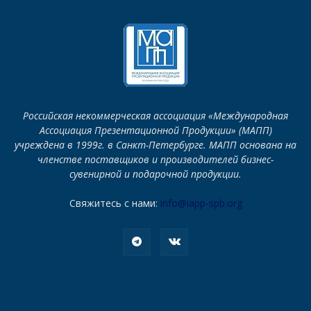
Российская некоммерческая ассоциация «Международная
Ассоциация Презентационной Продукции» (МАПП)
учреждена в 1999г. в Санкт-Петербурге. МАПП основана на
членстве поставщиков и производителей бизнес-
сувенирной и подарочной продукции.
Свяжитесь с нами:
info@iapp-spb.org