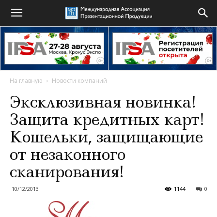
На главную
Новости компаний
Эксклюзивная новинка!
Защита кредитных карт!
Кошельки, защищающие
от незаконного
сканирования!
10/12/2013
1144
0