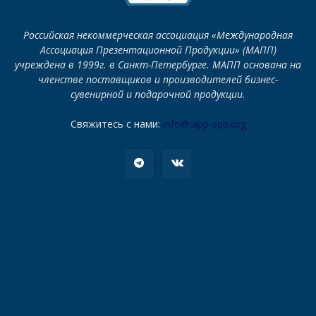
Российская некоммерческая ассоциация «Международная
Ассоциация Презентационной Продукции» (МАПП)
учреждена в 1999г. в Санкт-Петербурге. МАПП основана на
членстве поставщиков и производителей бизнес-
сувенирной и подарочной продукции.
Свяжитесь с нами:
info@iapp-spb.org