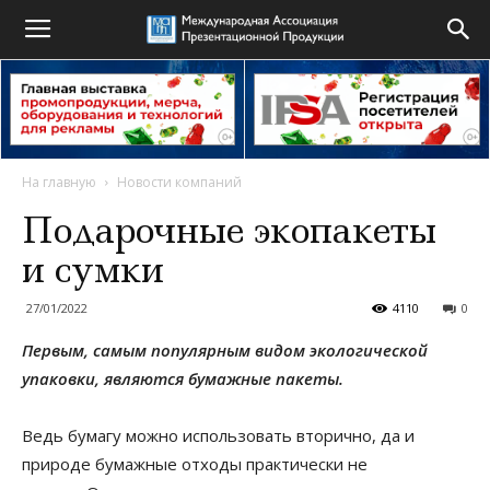
На главную
Новости компаний
Подарочные экопакеты
и сумки
27/01/2022
4110
0
Первым, самым популярным видом экологической
упаковки, являются
бумажные пакеты.
Ведь бумагу можно использовать вторично, да и
природе бумажные отходы практически не