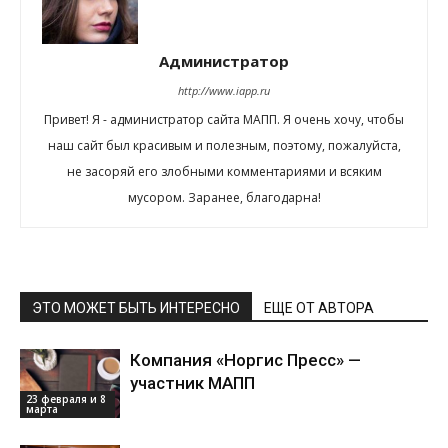
Администратор
http://www.iapp.ru
Привет! Я - администратор сайта МАПП. Я очень хочу, чтобы
наш сайт был красивым и полезным, поэтому, пожалуйста,
не засоряй его злобными комментариями и всяким
мусором. Заранее, благодарна!
ЭТО МОЖЕТ БЫТЬ ИНТЕРЕСНО
ЕЩЕ ОТ АВТОРА
Компания «Норгис Пресс» —
участник МАПП
23 февраля и 8
марта