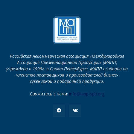
Российская некоммерческая ассоциация «Международная
Ассоциация Презентационной Продукции» (МАПП)
учреждена в 1999г. в Санкт-Петербурге. МАПП основана на
членстве поставщиков и производителей бизнес-
сувенирной и подарочной продукции.
Свяжитесь с нами:
info@iapp-spb.org