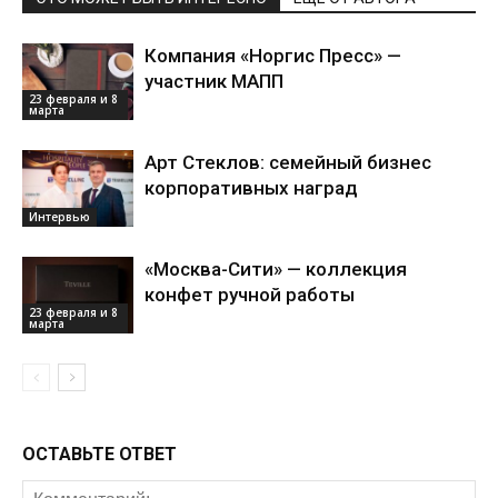
Компания «Норгис Пресс» —
участник МАПП
23 февраля и 8
марта
Арт Стеклов: семейный бизнес
корпоративных наград
Интервью
«Москва-Сити» — коллекция
конфет ручной работы
23 февраля и 8
марта
ОСТАВЬТЕ ОТВЕТ