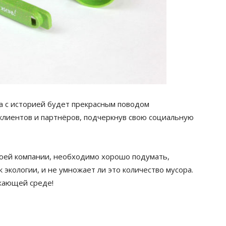
а с историей будет прекрасным поводом
 клиентов и партнёров, подчеркнув свою социальную
воей компании, необходимо хорошо подумать,
экологии, и не умножает ли это количество мусора.
жающей среде!