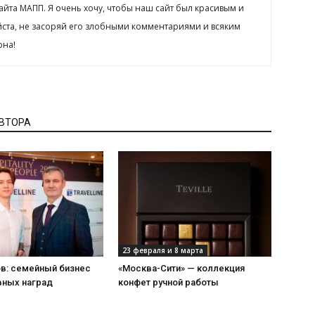
сайта МАПП. Я очень хочу, чтобы наш сайт был красивым и
йста, не засоряй его злобными комментариями и всяким
рна!
АВТОРА
23 февраля и 8 марта
ов: семейный бизнес
«Москва-Сити» — коллекция
вных наград
конфет ручной работы