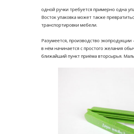
одной ручки требуется примерно одна упа
Восток упаковка может также превратитьс
транспортировки мебели.
Разумеется, производство экопродукции —
в нём начинается с простого желания обы
ближайший пункт приёма вторсырья. Мал