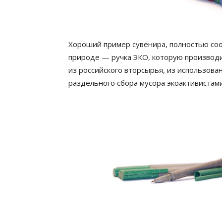
Хороший пример сувенира, полностью со
природе — ручка ЭКО, которую производи
из российского вторсырья, из использова
раздельного сбора мусора экоактивистам