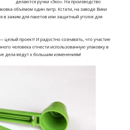
делаются ручки «Эко». На производство
ковка объёмом один литр. Кстати, на заводе Вики
я в зажим для пакетов или защитный уголок для
 целый проект! И радостно сознавать, что участие
чного человека отнести использованную упаковку в
ые дела ведут к большим изменениям!