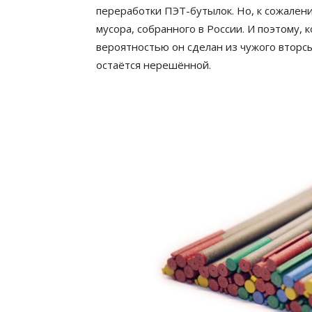
переработки ПЭТ-бутылок. Но, к сожален
мусора, собранного в России. И поэтому, 
вероятностью он сделан из чужого вторс
остаётся нерешённой.