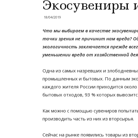
Экосувениры и
18/04/2019
Что мы выбираем в качестве экосувениро
точки зрения не причинит нам вреда? О
экологичность заключается прежде все
уменьшении вреда от хозяйственной де
Одна из самых назревших и злободневны
промышленных и бытовых. По данным эк
каждого жителя России приходится около 
бытовых отходов, 93 % которых вывозится
Как можно с помощью сувениров попытат
производить часть из них из вторсырья.
Сейчас на рынке появились товары из вто