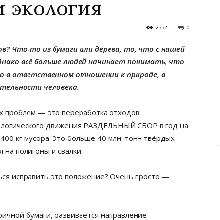
 экология
2332
0
в? Что-то из бумаги или дерева, то, что с нашей
днако всё больше людей начинает понимать, что
го в ответственном отношении к природе, в
ятельности человека.
х проблем — это переработка отходов:
ологического движения РАЗДЕЛЬНЫЙ СБОР в год на
400 кг мусора. Это больше 40 млн. тонн твёрдых
 на полигоны и свалки.
ься исправить это положение? Очень просто —
ричной бумаги, развивается направление