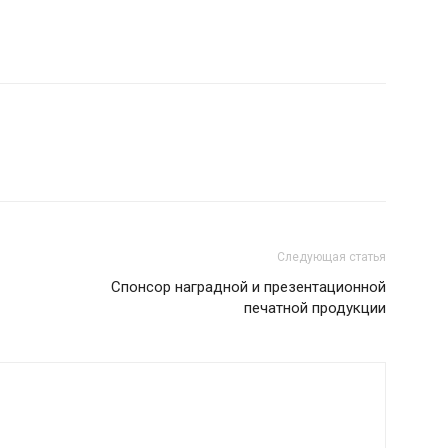
Следующая статья
Спонсор наградной и презентационной
печатной продукции