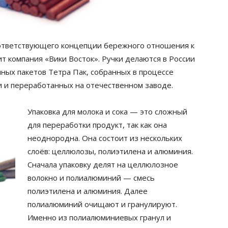
ответствующего концепции бережного отношения к
т компания «Вики Восток». Ручки делаются в России
нных пакетов Тетра Пак, собранных в процессе
и и переработанных на отечественном заводе.
Упаковка для молока и сока — это сложный
для переработки продукт, так как она
неоднородна. Она состоит из нескольких
слоёв: целлюлозы, полиэтилена и алюминия.
Сначала упаковку делят на целлюлозное
волокно и полиалюминий — смесь
полиэтилена и алюминия. Далее
полиалюминий очищают и гранулируют.
Именно из полиалюминиевых гранул и