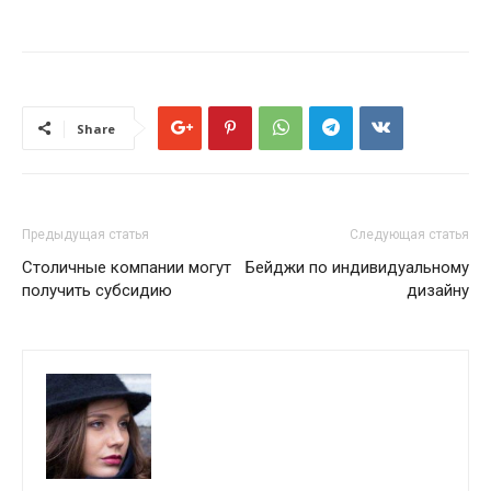
Share
Предыдущая статья
Следующая статья
Столичные компании могут
Бейджи по индивидуальному
получить субсидию
дизайну