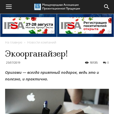
На главную
Новости компаний
Экоорганайзер!
25/07/2019
10135
0
Оригами — всегда приятный подарок, ведь это и
полезно, и практично.