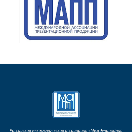
Российская некоммерческая ассоциация «Международная