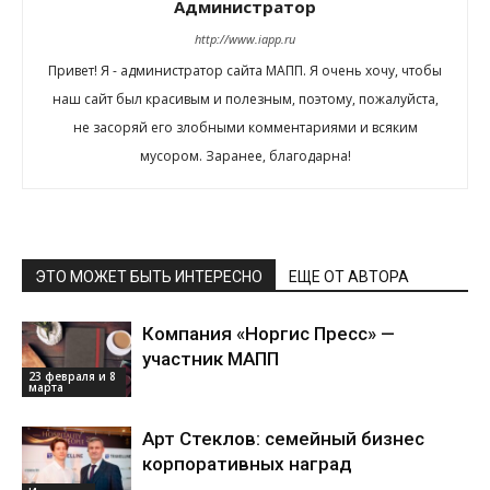
Администратор
http://www.iapp.ru
Привет! Я - администратор сайта МАПП. Я очень хочу, чтобы
наш сайт был красивым и полезным, поэтому, пожалуйста,
не засоряй его злобными комментариями и всяким
мусором. Заранее, благодарна!
ЭТО МОЖЕТ БЫТЬ ИНТЕРЕСНО
ЕЩЕ ОТ АВТОРА
Компания «Норгис Пресс» —
участник МАПП
23 февраля и 8
марта
Арт Стеклов: семейный бизнес
корпоративных наград