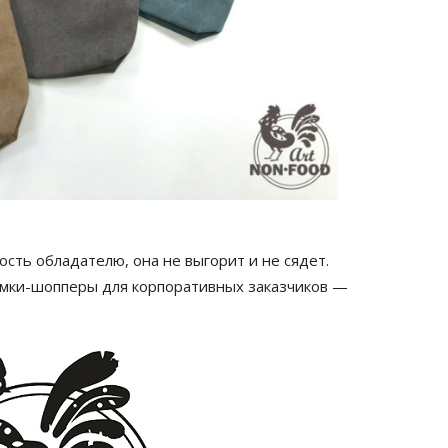
сть обладателю, она не выгорит и не сядет.
умки-шопперы для корпоративных заказчиков —