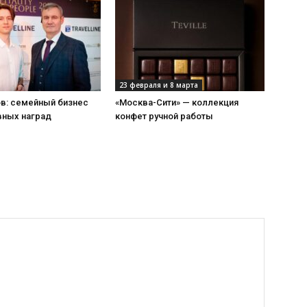
23 февраля и 8 марта
ов: семейный бизнес
«Москва-Сити» — коллекция
вных наград
конфет ручной работы