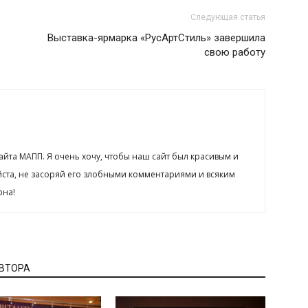
Следующая статья
Выставка-ярмарка «РусАртСтиль» завершила
свою работу
сайта МАПП. Я очень хочу, чтобы наш сайт был красивым и
йста, не засоряй его злобными комментариями и всяким
рна!
АВТОРА