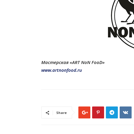
Мастерская «ART NoN FooD»
www.artnonfood.ru
Share