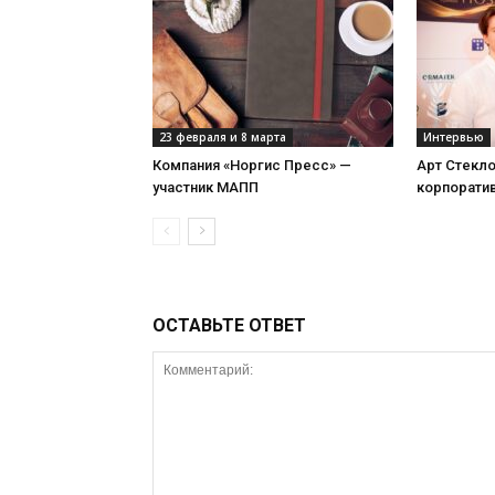
23 февраля и 8 марта
Интервью
Компания «Норгис Пресс» —
Арт Стекл
участник МАПП
корпорати
ОСТАВЬТЕ ОТВЕТ