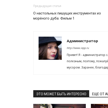
Предыдущая статья
О настольных пишущих инструментах из
морёного дуба: Фильм 1
Администратор
http://www.iapp.ru
Привет! Я - администратор 
полезным, поэтому, пожалу
мусором. Заранее, благода
ЭТО МОЖЕТ БЫТЬ ИНТЕРЕСНО
ЕЩЕ ОТ 