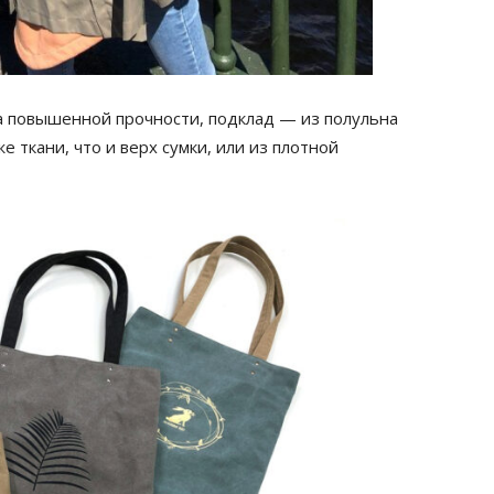
ка повышенной прочности, подклад — из полульна
же ткани, что и верх сумки, или из плотной