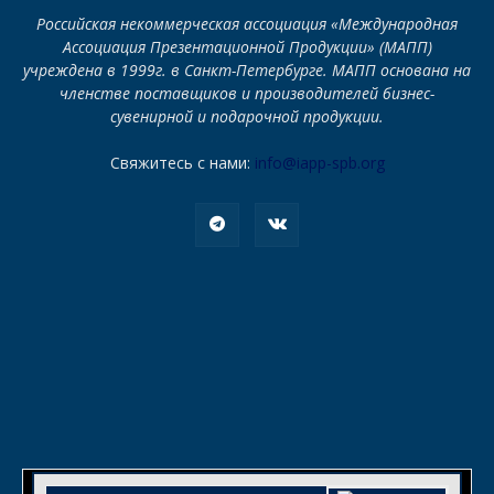
Российская некоммерческая ассоциация «Международная
Ассоциация Презентационной Продукции» (МАПП)
учреждена в 1999г. в Санкт-Петербурге. МАПП основана на
членстве поставщиков и производителей бизнес-
сувенирной и подарочной продукции.
Свяжитесь с нами:
info@iapp-spb.org