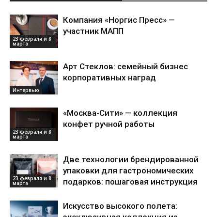
Компания «Норгис Пресс» —
участник МАПП
23 февраля и 8
марта
Арт Стеклов: семейный бизнес
корпоративных наград
Интервью
«Москва-Сити» — коллекция
конфет ручной работы
23 февраля и 8
марта
Две технологии брендированной
упаковки для гастрономических
23 февраля и 8
подарков: пошаговая инструкция
марта
Искусство высокого полета: