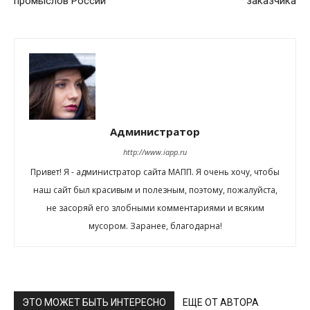
промыслов России
заказчика
Администратор
http://www.iapp.ru
Привет! Я - администратор сайта МАПП. Я очень хочу, чтобы
наш сайт был красивым и полезным, поэтому, пожалуйста,
не засоряй его злобными комментариями и всяким
мусором. Заранее, благодарна!
ЭТО МОЖЕТ БЫТЬ ИНТЕРЕСНО
ЕЩЕ ОТ АВТОРА