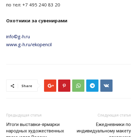
по тел: +7 495 240 83 20
Охотники за сувенирами
info©g-h.ru
www.g-h.ru/ekopencil
Share
Предыдущая статья
Следующая статья
Итоги выставки-ярмарки
Ежедневники по
народных художественных
индивидуальному макету