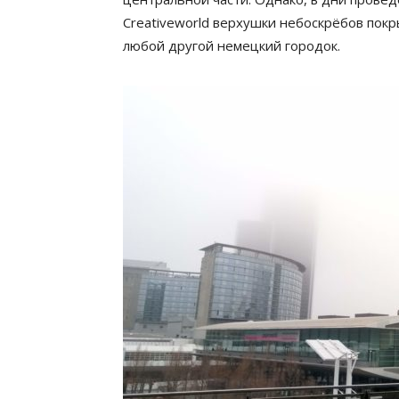
Creativeworld верхушки небоскрёбов покр
любой другой немецкий городок.