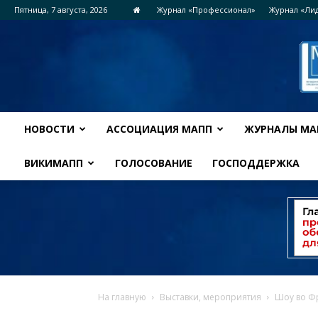
Пятница, 7 августа, 2026
Журнал «Профессионал»
Журнал «Ли
НОВОСТИ
АССОЦИАЦИЯ МАПП
ЖУРНАЛЫ МА
ВИКИМАПП
ГОЛОСОВАНИЕ
ГОСПОДДЕРЖКА
На главную
Выставки, мероприятия
Шоу во Ф