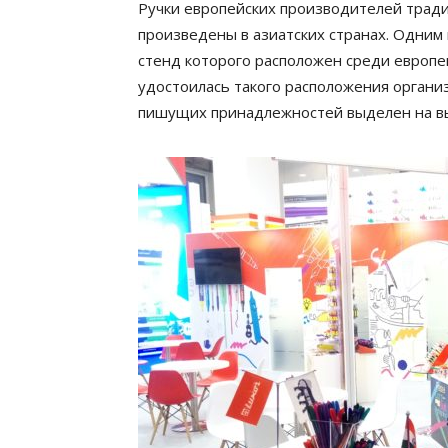
Ручки европейских производителей трад
произведены в азиатских странах. Одним 
стенд которого расположен среди европе
удостоилась такого расположения органи
пишущих принадлежностей выделен на выс