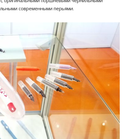
ил, оригинальными поршневыми чернильными
ельными современными перьями.