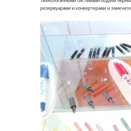
технологичными системами подачи черн
резервуарами и конвертерами и замечат