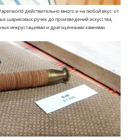
perworld действительно много и на любой вкус: от
ых шариковых ручек до произведений искусства,
нных инкрустациями и драгоценными камнями.