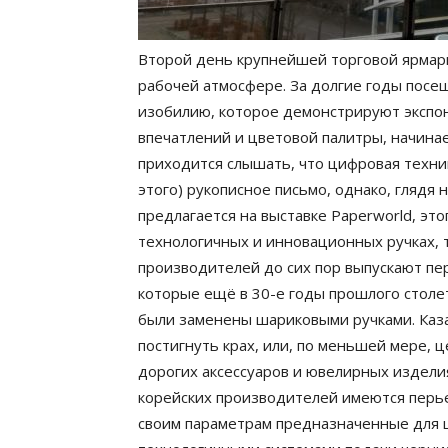
Второй день крупнейшей торговой ярмар
рабочей атмосфере. За долгие годы посе
изобилию, которое демонстрируют экспон
впечатлений и цветовой палитры, начинае
приходится слышать, что цифровая техник
этого) рукописное письмо, однако, глядя
предлагается на выставке Paperworld, это
технологичных и инновационных ручках, 
производителей до сих пор выпускают пе
которые ещё в 30-е годы прошлого стол
были заменены шариковыми ручками. Каз
постигнуть крах, или, по меньшей мере, 
дорогих аксессуаров и ювелирных изделия.
корейских производителей имеются перье
своим параметрам предназначенные для 