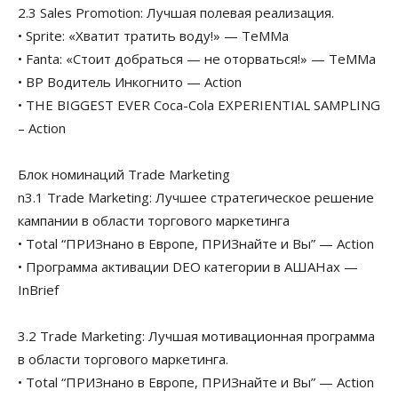
2.3 Sales Promotion: Лучшая полевая реализация.
• Sprite: «Хватит тратить воду!» — ТеММа
• Fanta: «Стоит добраться — не оторваться!» — ТеММа
• BP Водитель Инкогнито — Action
• THE BIGGEST EVER Coca-Cola EXPERIENTIAL SAMPLING
– Action
Блок номинаций Trade Marketing
n3.1 Trade Marketing: Лучшее стратегическое решение
кампании в области торгового маркетинга
• Total “ПРИЗнано в Европе, ПРИЗнайте и Вы” — Action
• Программа активации DEO категории в АШАНах —
InBrief
3.2 Trade Marketing: Лучшая мотивационная программа
в области торгового маркетинга.
• Total “ПРИЗнано в Европе, ПРИЗнайте и Вы” — Action