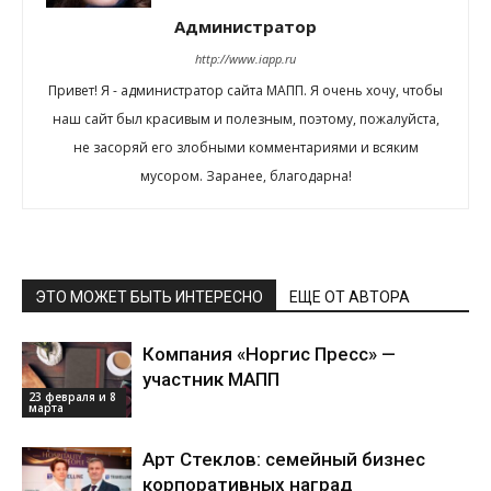
Администратор
http://www.iapp.ru
Привет! Я - администратор сайта МАПП. Я очень хочу, чтобы
наш сайт был красивым и полезным, поэтому, пожалуйста,
не засоряй его злобными комментариями и всяким
мусором. Заранее, благодарна!
ЭТО МОЖЕТ БЫТЬ ИНТЕРЕСНО
ЕЩЕ ОТ АВТОРА
Компания «Норгис Пресс» —
участник МАПП
23 февраля и 8
марта
Арт Стеклов: семейный бизнес
корпоративных наград