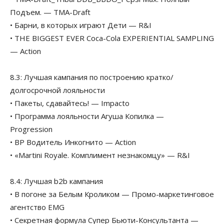
Подъем. — TMA-Draft
• Барни, в которых играют Дети — R&I
• THE BIGGEST EVER Coca-Cola EXPERIENTIAL SAMPLING
— Action
8.3: Лучшая кампания по построению кратко/
долгосрочной лояльности
• Пакеты, сдавайтесь! — Impacto
• Программа лояльности Агуша Копилка —
Progression
• BP Водитель Инкогнито — Action
• «Martini Royale. Комплимент незнакомцу» — R&I
8.4: Лучшая b2b кампания
• В погоне за Белым Кроликом — Промо-маркетинговое
агентство EMG
• Секретная формула Супер Бьюти-Консультанта —