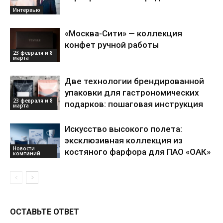
Интервью
«Москва-Сити» — коллекция
конфет ручной работы
23 февраля и 8
марта
Две технологии брендированной
упаковки для гастрономических
23 февраля и 8
подарков: пошаговая инструкция
марта
Искусство высокого полета:
эксклюзивная коллекция из
Новости
костяного фарфора для ПАО «ОАК»
компаний
ОСТАВЬТЕ ОТВЕТ