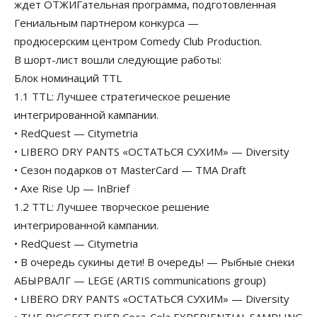
ждет ОТЖИГательная программа, подготовленная
Гениальным партнером конкурса —
продюсерским центром Comedy Club Production.
В шорт-лист вошли следующие работы:
Блок номинаций TTL
1.1 TTL: Лучшее стратегическое решение
интегрированной кампании.
• RedQuest — Citymetria
• LIBERO DRY PANTS «ОСТАТЬСЯ СУХИМ» — Diversity
• Сезон подарков от MasterCard — TMA Draft
• Axe Rise Up — InBrief
1.2 TTL: Лучшее творческое решение
интегрированной кампании.
• RedQuest — Citymetria
• В очередь сукины дети! В очередь! — Рыбные снеки
АБЫРВАЛГ — LEGE (ARTIS communications group)
• LIBERO DRY PANTS «ОСТАТЬСЯ СУХИМ» — Diversity