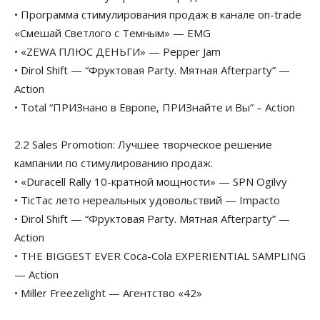
• Программа стимулирования продаж в канале on-trade
«Смешай Светлого с Темным» — EMG
• «ZEWA ПЛЮС ДЕНЬГИ» — Pepper Jam
• Dirol Shift — “Фруктовая Party. Мятная Afterparty” —
Action
• Total “ПРИЗнано в Европе, ПРИЗнайте и Вы” – Action
2.2 Sales Promotion: Лучшее творческое решение
кампании по стимулированию продаж.
• «Duracell Rally 10-кратной мощности» — SPN Ogilvy
• TicTac лето нереальных удовольствий — Impacto
• Dirol Shift — “Фруктовая Party. Мятная Afterparty” —
Action
• THE BIGGEST EVER Coca-Cola EXPERIENTIAL SAMPLING
— Action
• Miller Freezelight — Агентство «42»