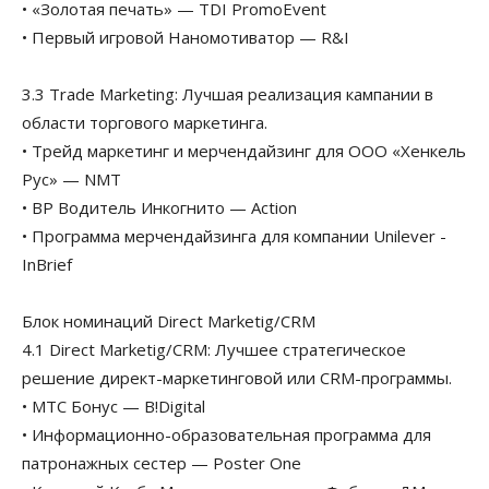
• «Золотая печать» — TDI PromoEvent
• Первый игровой Наномотиватор — R&I
3.3 Trade Marketing: Лучшая реализация кампании в
области торгового маркетинга.
• Трейд маркетинг и мерчендайзинг для ООО «Хенкель
Рус» — NMT
• BP Водитель Инкогнито — Action
• Программа мерчендайзинга для компании Unilever -
InBrief
Блок номинаций Direct Marketig/CRM
4.1 Direct Marketig/CRM: Лучшее стратегическое
решение директ-маркетинговой или CRM-программы.
• МТС Бонус — B!Digital
• Информационно-образовательная программа для
патронажных сестер — Poster One