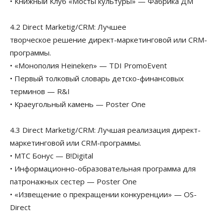
• Книжный Клуб «Мосты культуры» — Фабрика ДМ
4.2 Direct Marketig/CRM: Лучшее
творческое решение директ-маркетинговой или CRM-
программы.
• «Монополия Heineken» — TDI PromoEvent
• Первый толковый словарь детско-финансовых
терминов — R&I
• Краеугольный камень — Poster One
4.3 Direct Marketig/CRM: Лучшая реализация директ-
маркетинговой или CRM-программы.
• МТС Бонус — B!Digital
• Информационно-образовательная программа для
патронажных сестер — Poster One
• «Извещение о прекращении конкуренции» — OS-
Direct