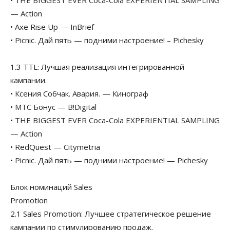
• THE BIGGEST EVER Coca-Cola EXPERIENTIAL SAMPLING
— Action
• Axe Rise Up — InBrief
• Picnic. Дай пять — подними настроение! – Pichesky
1.3 TTL: Лучшая реализация интегрированной
кампании.
• Ксения Собчак. Авария. — Кинограф
• МТС Бонус — B!Digital
• THE BIGGEST EVER Coca-Cola EXPERIENTIAL SAMPLING
— Action
• RedQuest — Citymetria
• Picnic. Дай пять — подними настроение! — Pichesky
Блок номинаций Sales
Promotion
2.1 Sales Promotion: Лучшее стратегическое решение
кампании по стимулированию продаж.