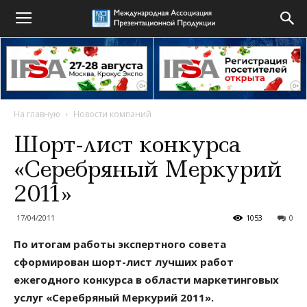
На главную
Новости компаний
Шорт-лист конкурса
«Серебряный Меркурий
2011»
17/04/2011
1053
0
По итогам работы экспертного совета
сформирован шорт-лист лучших работ
ежегодного конкурса в области маркетинговых
услуг «Серебряный Меркурий 2011».