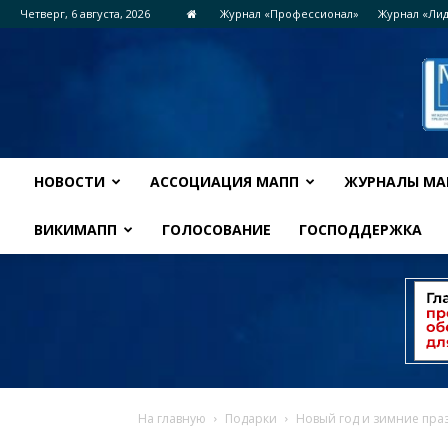
Четверг, 6 августа, 2026
Журнал «Профессионал»
Журнал «Ли
НОВОСТИ
АССОЦИАЦИЯ МАПП
ЖУРНАЛЫ МА
ВИКИМАПП
ГОЛОСОВАНИЕ
ГОСПОДДЕРЖКА
На главную
Подарки
Новый год и зимние пра