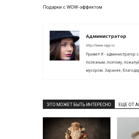
Подарки с WOW-эффектом
Администратор
http://www.iapp.ru
Привет! Я - администратор 
полезным, поэтому, пожалу
мусором. Заранее, благода
ЭТО МОЖЕТ БЫТЬ ИНТЕРЕСНО
ЕЩЕ ОТ 