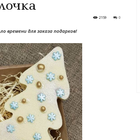
лочка
2159
0
ло времени для заказа подарков!