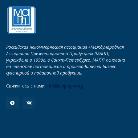
Российская некоммерческая ассоциация «Международная
Ассоциация Презентационной Продукции» (МАПП)
учреждена в 1999г. в Санкт-Петербурге. МАПП основана
на членстве поставщиков и производителей бизнес-
сувенирной и подарочной продукции.
Свяжитесь с нами:
info@iapp-spb.org