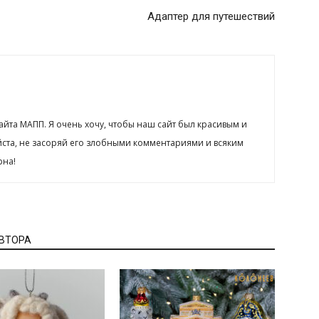
Адаптер для путешествий
сайта МАПП. Я очень хочу, чтобы наш сайт был красивым и
йста, не засоряй его злобными комментариями и всяким
рна!
АВТОРА