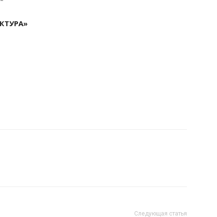
КТУРА»
Следующая статья