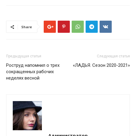
Share
Предыдущая статья
Следующая статья
Роструд напомнил о трех
«ЛАДЬЯ. Сезон 2020-2021»
сокращенных рабочих
неделях весной
Администратор