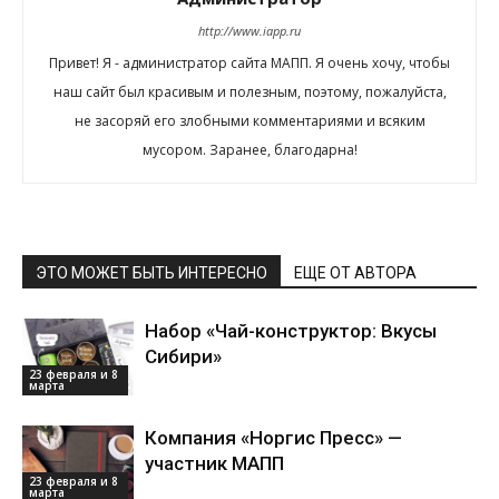
http://www.iapp.ru
Привет! Я - администратор сайта МАПП. Я очень хочу, чтобы
наш сайт был красивым и полезным, поэтому, пожалуйста,
не засоряй его злобными комментариями и всяким
мусором. Заранее, благодарна!
ЭТО МОЖЕТ БЫТЬ ИНТЕРЕСНО
ЕЩЕ ОТ АВТОРА
Набор «Чай-конструктор: Вкусы
Сибири»
23 февраля и 8
марта
Компания «Норгис Пресс» —
участник МАПП
23 февраля и 8
марта