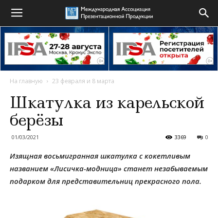
На главную
23 февраля и 8 марта
Шкатулка из карельской
берёзы
01/03/2021
3369
0
Изящная восьмигранная шкатулка с кокетливым
названием «Лисичка-модница» станет незабываемым
подарком для представительниц прекрасного пола.