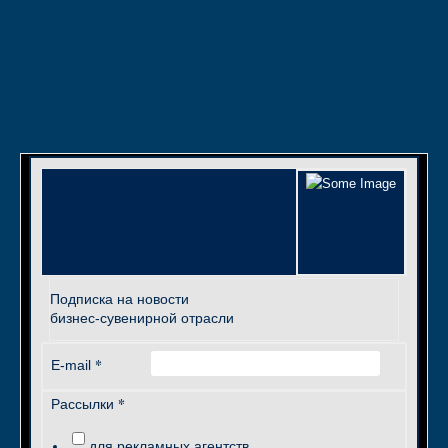
Подписка на новости
бизнес-сувенирной отрасли
*
E-mail
*
Рассылки
для рекламных агентств