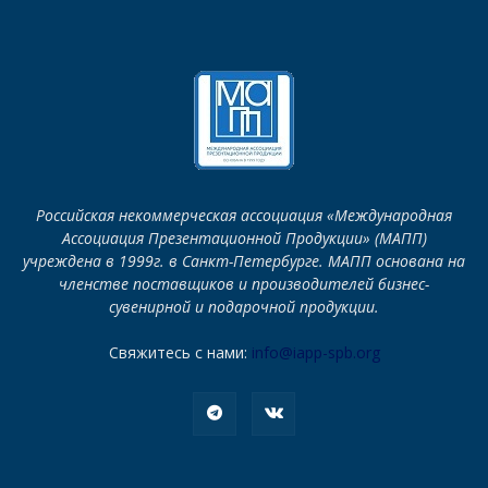
Российская некоммерческая ассоциация «Международная
Ассоциация Презентационной Продукции» (МАПП)
учреждена в 1999г. в Санкт-Петербурге. МАПП основана на
членстве поставщиков и производителей бизнес-
сувенирной и подарочной продукции.
Свяжитесь с нами:
info@iapp-spb.org