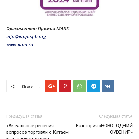
Оргкомитет Премии МАПП
info@iapp-spb.org
www.iapp.ru
Share
Предыдущая статья
Следующая статья
«Актуальные решения
Категория «НОВОГОДНИЙ
вопросов торговли с Китаем
СУВЕНИР»
и другими странами