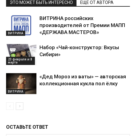
ЭТО МОЖЕТ БЫТЬ ИНТЕРЕСНО
ЕЩЕ ОТ АВТОРА
ВИТРИНА российских
производителей от Премии МАПП
«ДЕРЖАВА МАСТЕРОВ»
ВИТРИНА
Набор «Чай-конструктор: Вкусы
Сибири»
23 февраля и 8
марта
«Дед Мороз из ваты» — авторская
коллекционная кукла пол ёлку
ВИТРИНА
ОСТАВЬТЕ ОТВЕТ