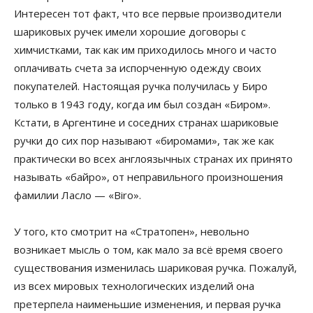
Интересен тот факт, что все первые производители
шариковых ручек имели хорошие договоры с
химчистками, так как им приходилось много и часто
оплачивать счета за испорченную одежду своих
покупателей. Настоящая ручка получилась у Биро
только в 1943 году, когда им был создан «Биром».
Кстати, в Аргентине и соседних странах шариковые
ручки до сих пор называют «биромами», так же как
практически во всех англоязычных странах их принято
называть «байро», от неправильного произношения
фамилии Ласло — «Biro».
У того, кто смотрит на «Стратопен», невольно
возникает мысль о том, как мало за всё время своего
существования изменилась шариковая ручка. Пожалуй,
из всех мировых технологических изделий она
претерпела наименьшие изменения, и первая ручка