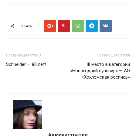
Share
Предыдущая статья
Следующая статья
Schneider — 80 лет!
III место в категории
«Новогодний сувенир» — АО
«Хохломская роспись»
Администратор