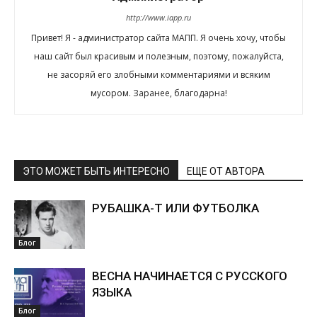
http://www.iapp.ru
Привет! Я - администратор сайта МАПП. Я очень хочу, чтобы
наш сайт был красивым и полезным, поэтому, пожалуйста,
не засоряй его злобными комментариями и всяким
мусором. Заранее, благодарна!
ЭТО МОЖЕТ БЫТЬ ИНТЕРЕСНО
ЕЩЕ ОТ АВТОРА
РУБАШКА-Т ИЛИ ФУТБОЛКА
Блог
ВЕСНА НАЧИНАЕТСЯ С РУССКОГО
ЯЗЫКА
Блог