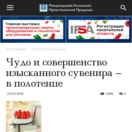
На главную
Новости компаний
Чудо и совершенство
изысканного сувенира –
в полотенце
25/06/2008
1236
0