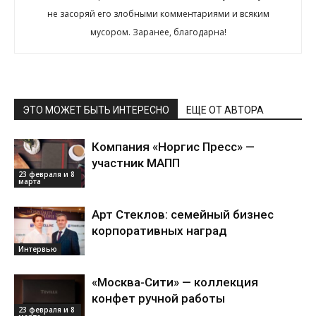
не засоряй его злобными комментариями и всяким
мусором. Заранее, благодарна!
ЭТО МОЖЕТ БЫТЬ ИНТЕРЕСНО
ЕЩЕ ОТ АВТОРА
Компания «Норгис Пресс» —
участник МАПП
23 февраля и 8
марта
Арт Стеклов: семейный бизнес
корпоративных наград
Интервью
«Москва-Сити» — коллекция
конфет ручной работы
23 февраля и 8