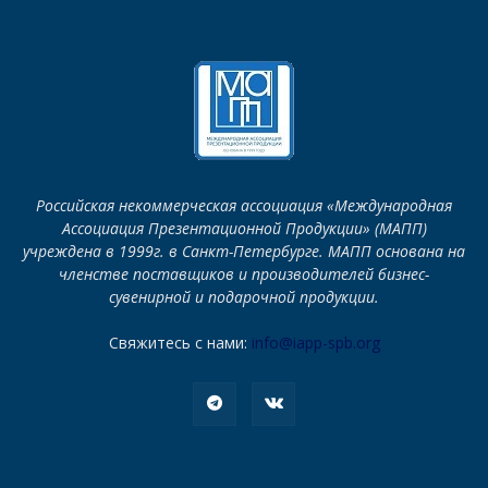
Российская некоммерческая ассоциация «Международная
Ассоциация Презентационной Продукции» (МАПП)
учреждена в 1999г. в Санкт-Петербурге. МАПП основана на
членстве поставщиков и производителей бизнес-
сувенирной и подарочной продукции.
Свяжитесь с нами:
info@iapp-spb.org