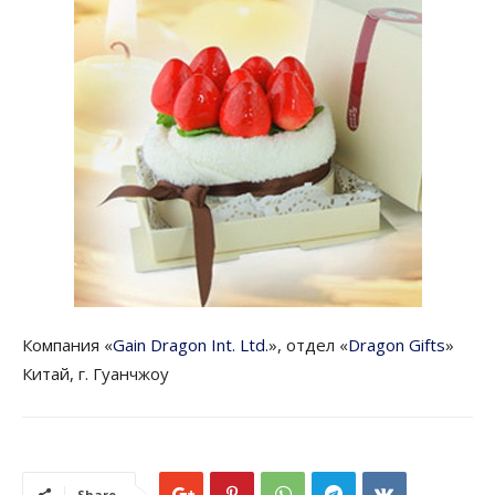
Компания «
Gain Dragon Int. Ltd.
», отдел «
Dragon Gifts
»
Китай, г. Гуанчжоу
Share