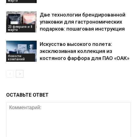
марта
Две технологии брендированной
упаковки для гастрономических
23 февраля и 8
подарков: пошаговая инструкция
марта
Искусство высокого полета:
эксклюзивная коллекция из
Новости
костяного фарфора для ПАО «ОАК»
компаний
ОСТАВЬТЕ ОТВЕТ