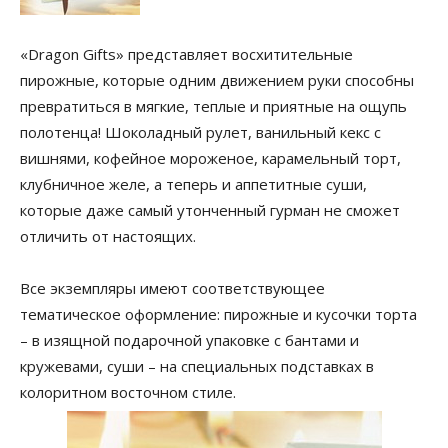
«Dragon Gifts» представляет восхитительные
пирожные, которые одним движением руки способны
превратиться в мягкие, теплые и приятные на ощупь
полотенца! Шоколадный рулет, ванильный кекс с
вишнями, кофейное мороженое, карамельный торт,
клубничное желе, а теперь и аппетитные суши,
которые даже самый утонченный гурман не сможет
отличить от настоящих.
Все экземпляры имеют соответствующее
тематическое оформление: пирожные и кусочки торта
– в изящной подарочной упаковке с бантами и
кружевами, суши – на специальных подставках в
колоритном восточном стиле.