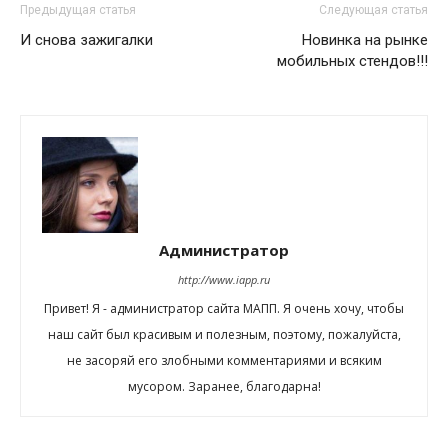
Предыдущая статья
Следующая статья
И снова зажигалки
Новинка на рынке
мобильных стендов!!!
Администратор
http://www.iapp.ru
Привет! Я - администратор сайта МАПП. Я очень хочу, чтобы
наш сайт был красивым и полезным, поэтому, пожалуйста,
не засоряй его злобными комментариями и всяким
мусором. Заранее, благодарна!