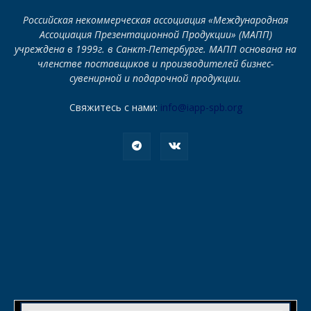
Российская некоммерческая ассоциация «Международная
Ассоциация Презентационной Продукции» (МАПП)
учреждена в 1999г. в Санкт-Петербурге. МАПП основана на
членстве поставщиков и производителей бизнес-
сувенирной и подарочной продукции.
Свяжитесь с нами:
info@iapp-spb.org