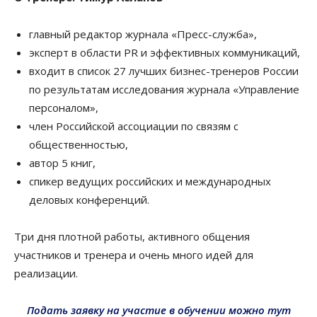
главный редактор журнала «Пресс-служба»,
эксперт в области PR и эффективных коммуникаций,
входит в список 27 лучших бизнес-тренеров России
по результатам исследования журнала «Управление
персоналом»,
член Российской ассоциации по связям с
общественностью,
автор 5 книг,
спикер ведущих российских и международных
деловых конференций.
Три дня плотной работы, активного общения
участников и тренера
и очень много идей для
реализации.
П
одать заявку на участие в обучении можно тут