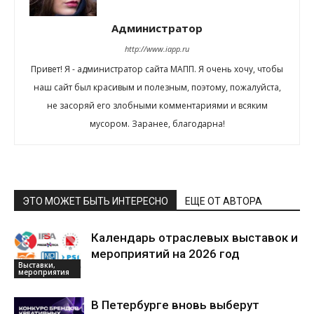
Администратор
http://www.iapp.ru
Привет! Я - администратор сайта МАПП. Я очень хочу, чтобы
наш сайт был красивым и полезным, поэтому, пожалуйста,
не засоряй его злобными комментариями и всяким
мусором. Заранее, благодарна!
ЭТО МОЖЕТ БЫТЬ ИНТЕРЕСНО
ЕЩЕ ОТ АВТОРА
Календарь отраслевых выставок и
мероприятий на 2026 год
Выставки,
мероприятия
В Петербурге вновь выберут