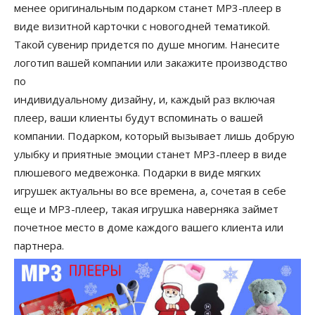
менее оригинальным подарком станет MP3-плеер в
виде визитной карточки с новогодней тематикой.
Такой сувенир придется по душе многим. Нанесите
логотип вашей компании или закажите производство
по
индивидуальному дизайну, и, каждый раз включая
плеер, ваши клиенты будут вспоминать о вашей
компании. Подарком, который вызывает лишь добрую
улыбку и приятные эмоции станет MP3-плеер в виде
плюшевого медвежонка. Подарки в виде мягких
игрушек актуальны во все времена, а, сочетая в себе
еще и MP3-плеер, такая игрушка наверняка займет
почетное место в доме каждого вашего клиента или
партнера.