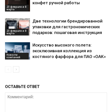
конфет ручной работы
23 февраля и 8
марта
Две технологии брендированной
упаковки для гастрономических
23 февраля и 8
подарков: пошаговая инструкция
марта
Искусство высокого полета:
эксклюзивная коллекция из
Новости
костяного фарфора для ПАО «ОАК»
компаний
ОСТАВЬТЕ ОТВЕТ