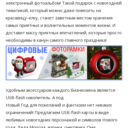
электронный фотоальбом! Такой подарок с новогодней
тематикой, который можно даже повесить на
красавицу-елку, станет заветным местом хранения
самых приятных и волнительных моментов жизни. И
доставит массу приятных впечатлений, которые просто
необходимы в канун самого главного праздника!
Удобным аксессуаром каждого бизнесмена является
USB-flash накопитель. А под
Новый Год для пожеланий и фантазии нет никаких
ограничений! Предлагаем USB-flash карты в виде
любимых новогодних персонажей и символов Нового
года: Деда Мороза, елочки, снеговика. Они