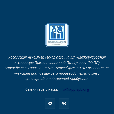
Российская некоммерческая ассоциация «Международная
Ассоциация Презентационной Продукции» (МАПП)
учреждена в 1999г. в Санкт-Петербурге. МАПП основана на
членстве поставщиков и производителей бизнес-
сувенирной и подарочной продукции.
Свяжитесь с нами:
info@iapp-spb.org