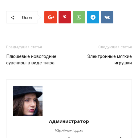
Share
Предыдущая статья
Следующая статья
Плюшевые новогодние
Электронные мягкие
сувениры в виде тигра
игрушки
Администратор
http://www.iapp.ru