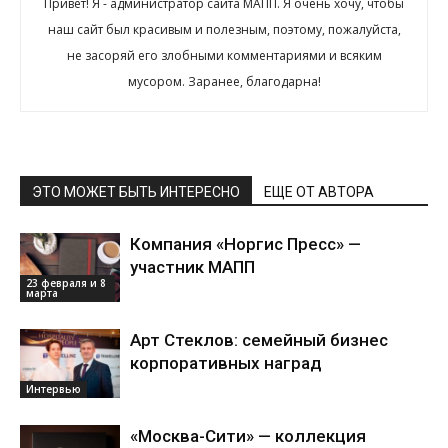
Привет! Я - администратор сайта МАПП. Я очень хочу, чтобы
наш сайт был красивым и полезным, поэтому, пожалуйста,
не засоряй его злобными комментариями и всяким
мусором. Заранее, благодарна!
ЭТО МОЖЕТ БЫТЬ ИНТЕРЕСНО
ЕЩЕ ОТ АВТОРА
Компания «Норгис Пресс» —
участник МАПП
23 февраля и 8
марта
Арт Стеклов: семейный бизнес
корпоративных наград
Интервью
«Москва-Сити» — коллекция