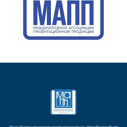
Российская некоммерческая ассоциация «Международная