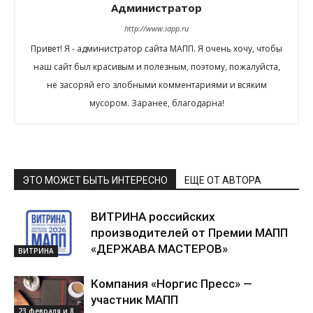
Администратор
http://www.iapp.ru
Привет! Я - администратор сайта МАПП. Я очень хочу, чтобы
наш сайт был красивым и полезным, поэтому, пожалуйста,
не засоряй его злобными комментариями и всяким
мусором. Заранее, благодарна!
ЭТО МОЖЕТ БЫТЬ ИНТЕРЕСНО
ЕЩЕ ОТ АВТОРА
ВИТРИНА российских
производителей от Премии МАПП
«ДЕРЖАВА МАСТЕРОВ»
ВИТРИНА
Компания «Норгис Пресс» —
участник МАПП
23 февраля и 8