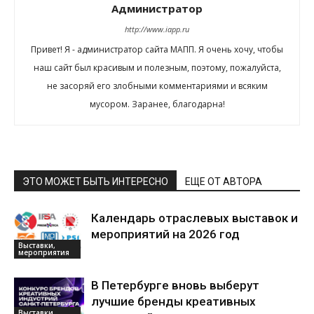
Администратор
http://www.iapp.ru
Привет! Я - администратор сайта МАПП. Я очень хочу, чтобы
наш сайт был красивым и полезным, поэтому, пожалуйста,
не засоряй его злобными комментариями и всяким
мусором. Заранее, благодарна!
ЭТО МОЖЕТ БЫТЬ ИНТЕРЕСНО
ЕЩЕ ОТ АВТОРА
Календарь отраслевых выставок и
мероприятий на 2026 год
Выставки,
мероприятия
В Петербурге вновь выберут
лучшие бренды креативных
Выставки,