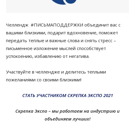
Челлендж
#ПИСЬМАПОДДЕРЖКИ объединит вас с
вашими близкими, подарит вдохновение, поможет
передать теплые и важные слова и снять стресс
–
п
исьменное изложение мыслей способствует
успокоению, избавлению от негатива.
Участвуйте в
челлендже
и делитесь теплыми
пожеланиями
со
своими близкими!
СТАТЬ УЧАСТНИКОМ СКРЕПКА ЭКСПО 2021
Скрепка Экспо – мы работаем на индустрию
и
объединяем лучших!