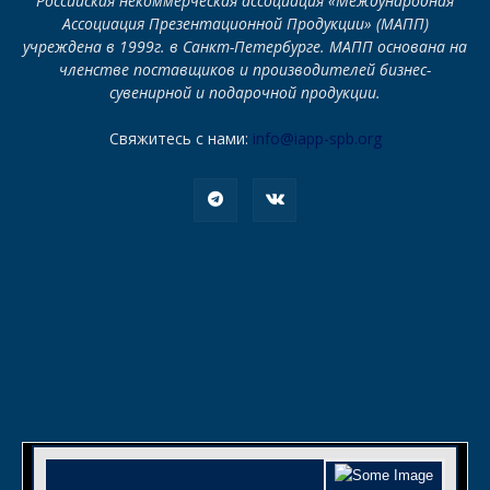
Российская некоммерческая ассоциация «Международная
Ассоциация Презентационной Продукции» (МАПП)
учреждена в 1999г. в Санкт-Петербурге. МАПП основана на
членстве поставщиков и производителей бизнес-
сувенирной и подарочной продукции.
Свяжитесь с нами:
info@iapp-spb.org