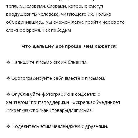
теплыми словами. Словами, которые смогут
воодушевить человека, читающего их. Только
объединившись, мы сможем легче пройти через это
сложное время. Так победим!
Что дальше? Все проще, чем кажется:
❖
Напишите письмо своим близким.
❖
Сфотографируйте себя вместе с письмом.
❖
Опубликуйте фотографию в
соц.сетях
с
хэштегом
#
почтаподдержки
#
скрепкаобъединяет
#
скрепкаэкспо
#
канцтоварыдляписьма.
❖
Поделитесь
этим
челленджем
с друзьями.