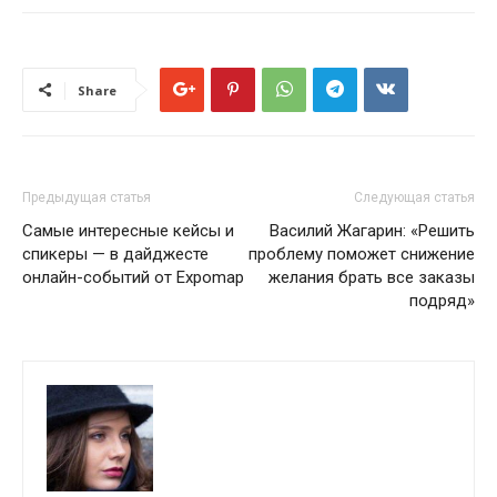
Share
Предыдущая статья
Следующая статья
Самые интересные кейсы и
Василий Жагарин: «Решить
спикеры — в дайджесте
проблему поможет снижение
онлайн-событий от Expomap
желания брать все заказы
подряд»