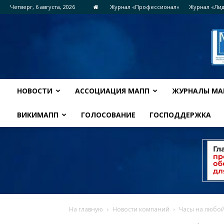
Четверг, 6 августа, 2026
Журнал «Профессионал»
Журнал «Ли
НОВОСТИ
АССОЦИАЦИЯ МАПП
ЖУРНАЛЫ МА
ВИКИМАПП
ГОЛОСОВАНИЕ
ГОСПОДДЕРЖКА
На главную
Новости компаний
Часы на любой