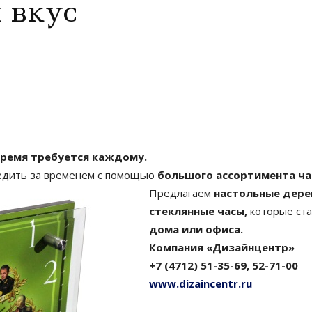
 вкус
Время требуется каждому.
едить за временем с помощью
большого ассортимента ча
Предлагаем
настольные дере
стеклянные часы,
которые ст
дома или офиса.
Компания «Дизайнцентр»
+7 (4712) 51-35-69, 52-71-00
www.dizaincentr.ru