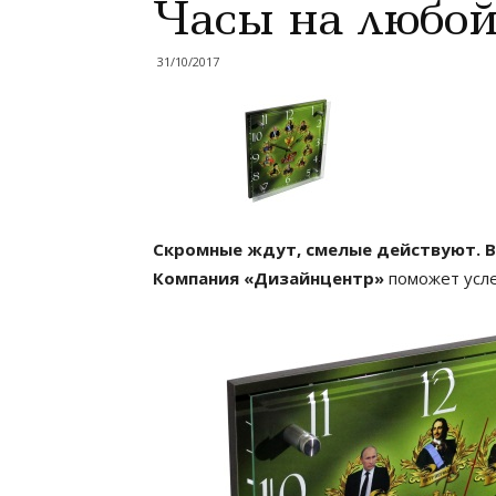
Часы на любой
31/10/2017
Скромные ждут, смелые действуют. 
Компания «Дизайнцентр»
поможет усл