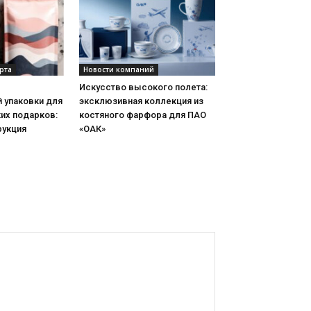
рта
Новости компаний
Искусство высокого полета:
 упаковки для
эксклюзивная коллекция из
их подарков:
костяного фарфора для ПАО
рукция
«ОАК»