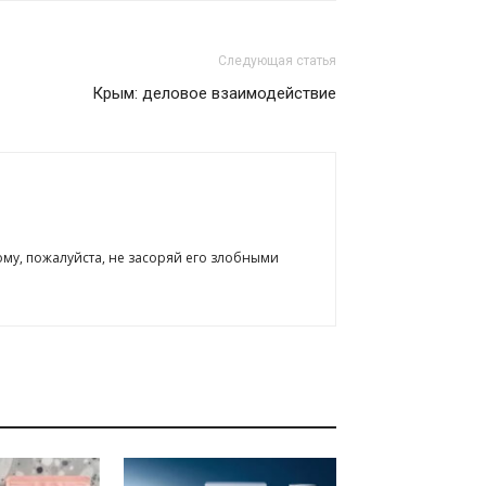
Следующая статья
Крым: деловое взаимодействие
ому, пожалуйста, не засоряй его злобными