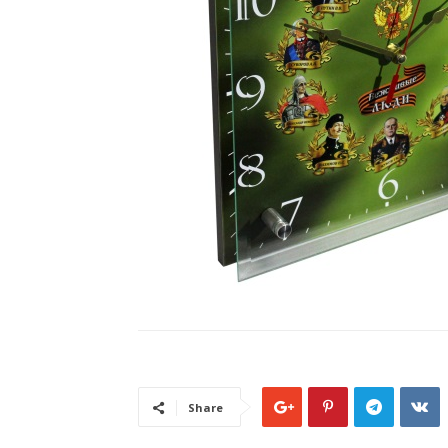
Share