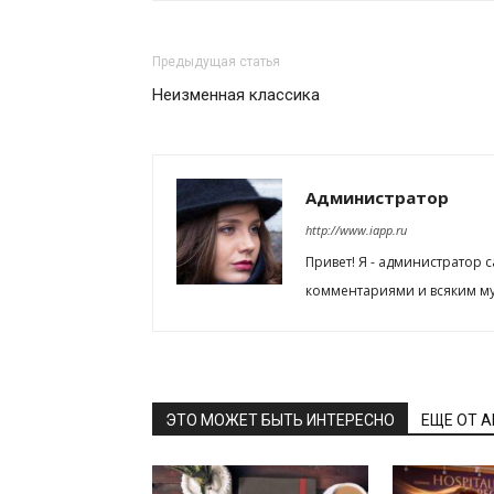
Предыдущая статья
Неизменная классика
Администратор
http://www.iapp.ru
Привет! Я - администратор 
комментариями и всяким му
ЭТО МОЖЕТ БЫТЬ ИНТЕРЕСНО
ЕЩЕ ОТ 