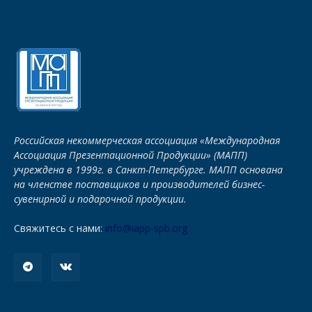
Российская некоммерческая ассоциация «Международная
Ассоциация Презентационной Продукции» (МАПП)
учреждена в 1999г. в Санкт-Петербурге. МАПП основана
на членстве поставщиков и производителей бизнес-
сувенирной и подарочной продукции.
Свяжитесь с нами:
info@iapp-spb.org