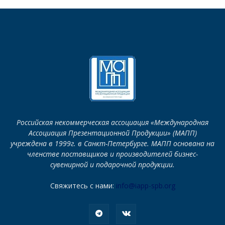
Российская некоммерческая ассоциация «Международная
Ассоциация Презентационной Продукции» (МАПП)
учреждена в 1999г. в Санкт-Петербурге. МАПП основана на
членстве поставщиков и производителей бизнес-
сувенирной и подарочной продукции.
Свяжитесь с нами:
info@iapp-spb.org