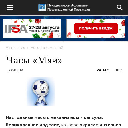
На главную
Новости компаний
Часы «Мяч»
02/04/2018
1475
0
Настольные часы с механизмом – капсула.
Великолепное изделие,
которое
украсит интерьер