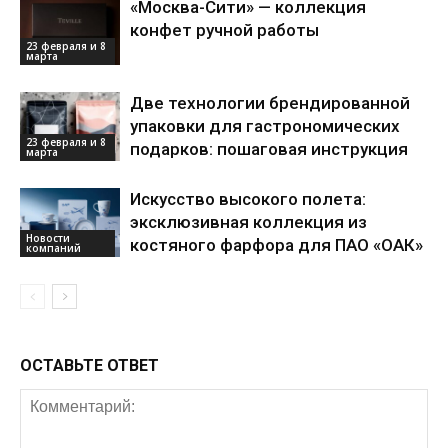
«Москва-Сити» — коллекция
конфет ручной работы
23 февраля и 8
марта
Две технологии брендированной
упаковки для гастрономических
23 февраля и 8
подарков: пошаговая инструкция
марта
Искусство высокого полета:
эксклюзивная коллекция из
Новости
костяного фарфора для ПАО «ОАК»
компаний
ОСТАВЬТЕ ОТВЕТ