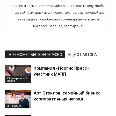
Привет! Я - администратор сайта МАПП. Я очень хочу, чтобы
наш сайт был красивым и полезным, поэтому, пожалуйста,
не засоряй его злобными комментариями и всяким
мусором. Заранее, благодарна!
ЭТО МОЖЕТ БЫТЬ ИНТЕРЕСНО
ЕЩЕ ОТ АВТОРА
Компания «Норгис Пресс» —
участник МАПП
23 февраля и 8
марта
Арт Стеклов: семейный бизнес
корпоративных наград
Интервью