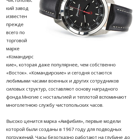
Чистопольс
кий завод
известен
прежде
всего по
торговой
марке
«Командирс
кие», которая даже популярнее, чем собственно
«Восток». «Командирские» и сегодня остаются
любимыми часами военных и других сотрудников
силовых структур, составляют основу наградного
фонда.Многие с ностальгией и теплотой вспоминают
многолетнюю службу чистопольских часов.
Высоко ценится марка «Амфибия», первые модели
которой были созданы в 1967 году для подводных
погружений. Часы безотказно работают на глубине до