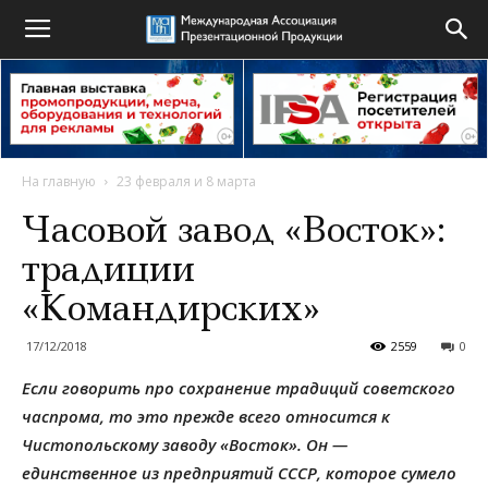
На главную
23 февраля и 8 марта
Часовой завод «Восток»:
традиции
«Командирских»
17/12/2018
2559
0
Если говорить про сохранение традиций советского
часпрома, то это прежде всего относится к
Чистопольскому заводу «Восток». Он —
единственное из предприятий СССР, которое сумело