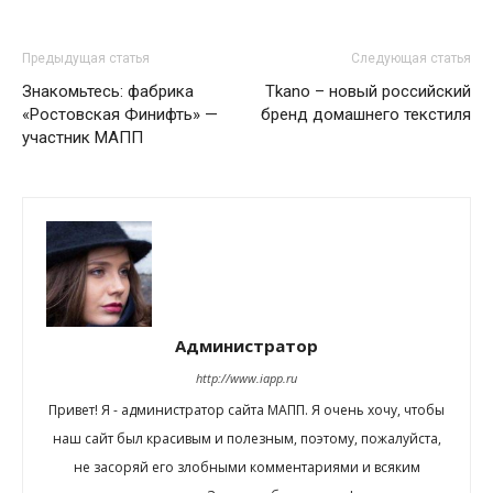
Предыдущая статья
Следующая статья
Знакомьтесь: фабрика
Tkano – новый российский
«Ростовская Финифть» —
бренд домашнего текстиля
участник МАПП
Администратор
http://www.iapp.ru
Привет! Я - администратор сайта МАПП. Я очень хочу, чтобы
наш сайт был красивым и полезным, поэтому, пожалуйста,
не засоряй его злобными комментариями и всяким