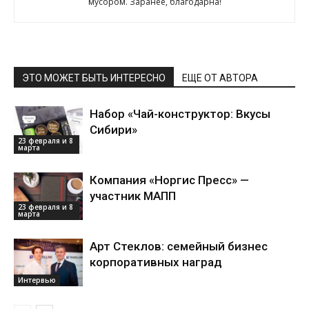
мусором. Заранее, благодарна!
ЭТО МОЖЕТ БЫТЬ ИНТЕРЕСНО
ЕЩЕ ОТ АВТОРА
Набор «Чай-конструктор: Вкусы
Сибири»
23 февраля и 8
марта
Компания «Норгис Пресс» —
участник МАПП
23 февраля и 8
марта
Арт Стеклов: семейный бизнес
корпоративных наград
Интервью