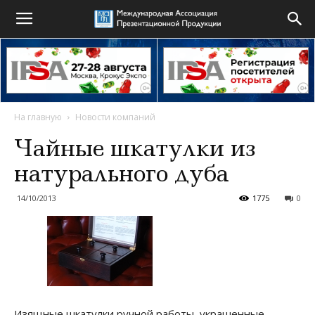
На главную
Новости компаний
Чайные шкатулки из
натурального дуба
14/10/2013
1775
0
Изящные шкатулки ручной работы, украшенные