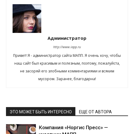
Администратор
http://www.iapp.ru
Привет! Я - администратор сайта МАПП. Я очень хочу, чтобы
наш сайт был красивым и полезным, поэтому, пожалуйста,
не засоряй его злобными комментариями и всяким
мусором. Заранее, благодарна!
ЭТО МОЖЕТ БЫТЬ ИНТЕРЕСНО
ЕЩЕ ОТ АВТОРА
Компания «Норгис Пресс» —