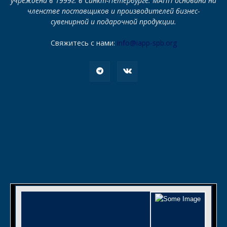
учреждена в 1999г. в Санкт-Петербурге. МАПП основана на
членстве поставщиков и производителей бизнес-
сувенирной и подарочной продукции.
Свяжитесь с нами:
info@iapp-spb.org