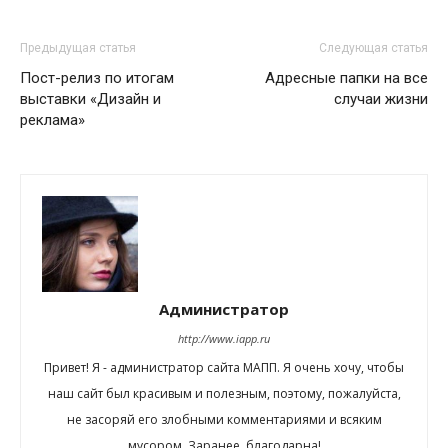
Предыдущая статья
Следующая статья
Пост-релиз по итогам
Адресные папки на все
выставки «Дизайн и
случаи жизни
реклама»
Администратор
http://www.iapp.ru
Привет! Я - администратор сайта МАПП. Я очень хочу, чтобы
наш сайт был красивым и полезным, поэтому, пожалуйста,
не засоряй его злобными комментариями и всяким
мусором. Заранее, благодарна!