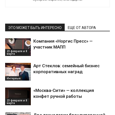
ЭТО МОЖЕТ БЫТЬ ИНТЕРЕСНО
ЕЩЕ ОТ АВТОРА
Компания «Норгис Пресс» —
участник МАПП
23 февраля и 8
марта
Арт Стеклов: семейный бизнес
корпоративных наград
Интервью
«Москва-Сити» — коллекция
конфет ручной работы
23 февраля и 8
марта