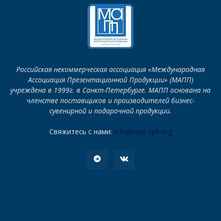
Российская некоммерческая ассоциация «Международная
Ассоциация Презентационной Продукции» (МАПП)
учреждена в 1999г. в Санкт-Петербурге. МАПП основана на
членстве поставщиков и производителей бизнес-
сувенирной и подарочной продукции.
Свяжитесь с нами:
info@iapp-spb.org