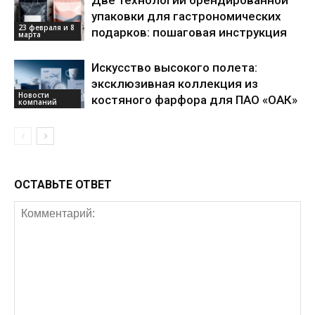
Две технологии брендированной
упаковки для гастрономических
23 февраля и 8
подарков: пошаговая инструкция
марта
Искусство высокого полета:
эксклюзивная коллекция из
Новости
костяного фарфора для ПАО «ОАК»
компаний
ОСТАВЬТЕ ОТВЕТ