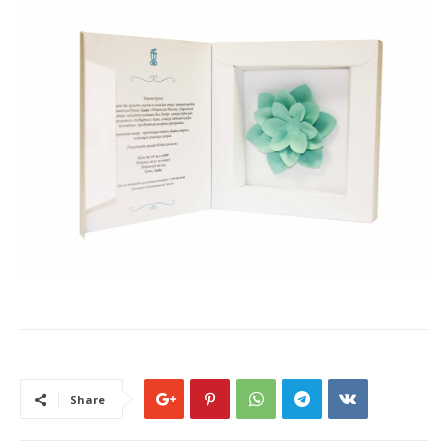
Share