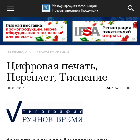
На главную
Новости компаний
Цифровая печать,
Переплет, Тиснение
18/05/2015
1749
0
Уважаемые партнеры, Вас приветствует