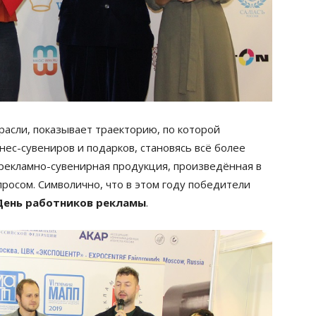
расли, показывает траекторию, по которой
ес-сувениров и подарков, становясь всё более
рекламно-сувенирная продукция, произведённая в
росом. Символично, что в этом году победители
 День работников рекламы
.