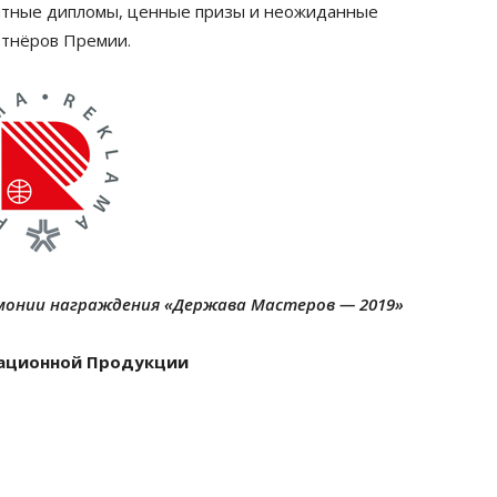
мятные дипломы, ценные призы и неожиданные
ртнёров Премии.
монии награждения «Держава Мастеров — 2019»
ационной Продукции