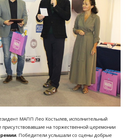
резидент МАПП Лео Костылев, исполнительный
е присутствовавшие на торжественной церемонии
Премии
. Победители услышали со сцены добрые