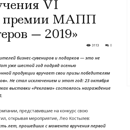
учения VI
й премии МАПП
еров — 2019»
3113
0
ителей бизнес-сувениров и подарков — это не
Вот уже шестой год подряд осенью
нной продукции вручает свои призы победителям
в». Не стал исключением и этот год: 23 октября
амках выставки «Реклама» состоялось награждение
.
омпании, представившие на конкурс свою
тил, открывая мероприятие, Лео Костылев:
сть лет, прошедших с момента вручения первой