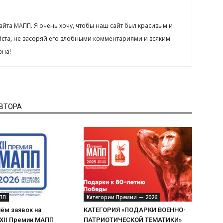
сайта МАПП. Я очень хочу, чтобы наш сайт был красивым и
йста, не засоряй его злобными комментариями и всяким
рна!
АВТОРА
ПП
Категории Премии — 2026
ём заявок на
КАТЕГОРИЯ «ПОДАРКИ ВОЕННО-
 XII Премии МАПП
ПАТРИОТИЧЕСКОЙ ТЕМАТИКИ»