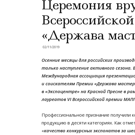
Церемония вр
Всероссийско
«Держава маст
02/11/2019
Осенние месяцы для российских производ
только наступление активного сезона. 
Международная ассоциация презентацио
и соискателям Премии «Держава мастеро
в «Экспоцентре» на Красной Пресне в р
лауреатов VI Всероссийской премии МАПП
Профессиональное признание получили к
продукцию в десяти категориях. Как отме
«
качество конкурсных экспонатов за ше