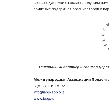
слова поддержки от коллег, получили па
приятные подарки от организаторов и па
Генеральный партнер и спонсор Цере
Международная Ассоциация Презент
8 (812) 318-18-92
info@iapp-spb.org
www.iapp.ru