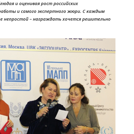
людая и оценивая рост российских
работы и самого экспертного жюри. С каждым
ее непростой – награждать хочется решительно