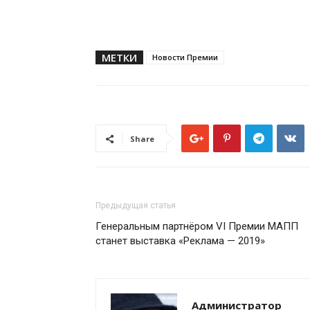
МЕТКИ
Новости Премии
Share
Предыдущая статья
Генеральным партнёром VI Премии МАПП
станет выставка «Реклама — 2019»
Администратор