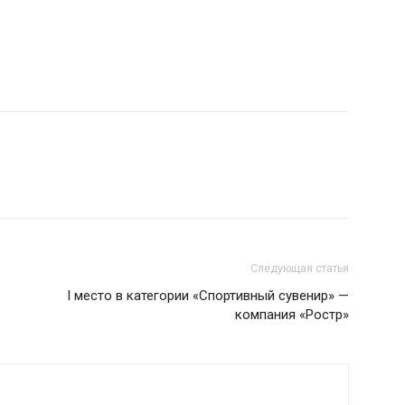
Следующая статья
I место в категории «Спортивный сувенир» —
компания «Ростр»