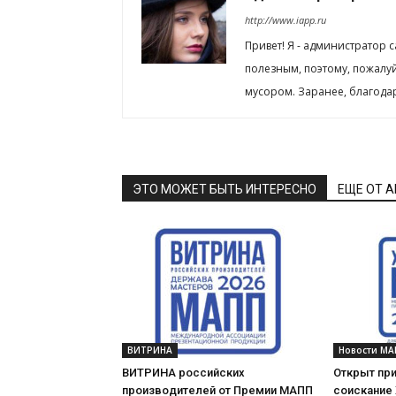
http://www.iapp.ru
Привет! Я - администратор 
полезным, поэтому, пожалу
мусором. Заранее, благода
ЭТО МОЖЕТ БЫТЬ ИНТЕРЕСНО
ЕЩЕ ОТ 
ВИТРИНА
Новости МА
ВИТРИНА российских
Открыт при
производителей от Премии МАПП
соискание