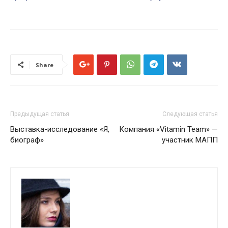
Share
Предыдущая статья
Следующая статья
Выставка-исследование «Я,
Компания «Vitamin Team» —
биограф»
участник МАПП