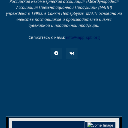
Российская некоммерческая ассоциация «Международная
Ассоциация Презентационной Продукции» (МАПП)
учреждена в 1999г. в Санкт-Петербурге. МАПП основана на
членстве поставщиков и производителей бизнес-
сувенирной и подарочной продукции.
Свяжитесь с нами:
info@iapp-spb.org