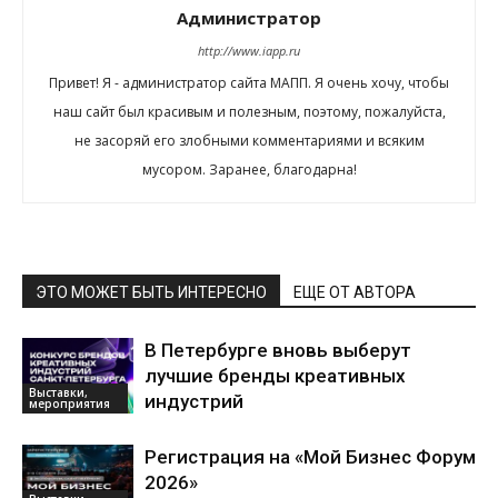
Администратор
http://www.iapp.ru
Привет! Я - администратор сайта МАПП. Я очень хочу, чтобы
наш сайт был красивым и полезным, поэтому, пожалуйста,
не засоряй его злобными комментариями и всяким
мусором. Заранее, благодарна!
ЭТО МОЖЕТ БЫТЬ ИНТЕРЕСНО
ЕЩЕ ОТ АВТОРА
В Петербурге вновь выберут
лучшие бренды креативных
Выставки,
индустрий
мероприятия
Регистрация на «Мой Бизнес Форум
2026»