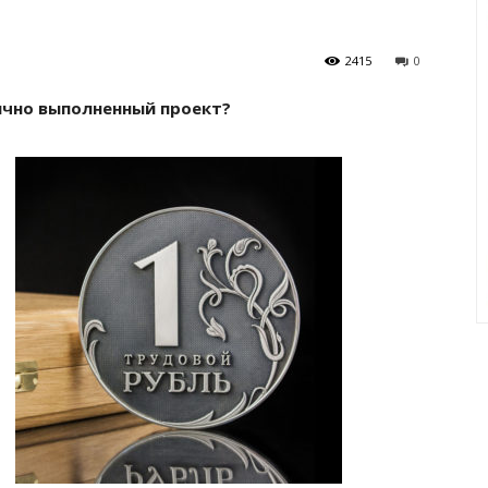
2415
0
ично выполненный проект?