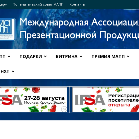
дер»
Попечительский совет МАПП
Контакты
ПП
ПОДАРКИ
ВИТРИНА
ПРЕМИЯ МАПП
Ассоциация
НХП
МАПП