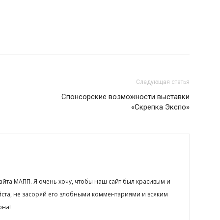
Следующая статья
Спонсорские возможности выставки
«Скрепка Экспо»
сайта МАПП. Я очень хочу, чтобы наш сайт был красивым и
йста, не засоряй его злобными комментариями и всяким
рна!