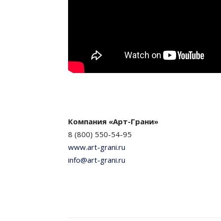
Компания «Арт-Грани»
8 (800) 550-54-95
www.art-grani.ru
info@art-grani.ru