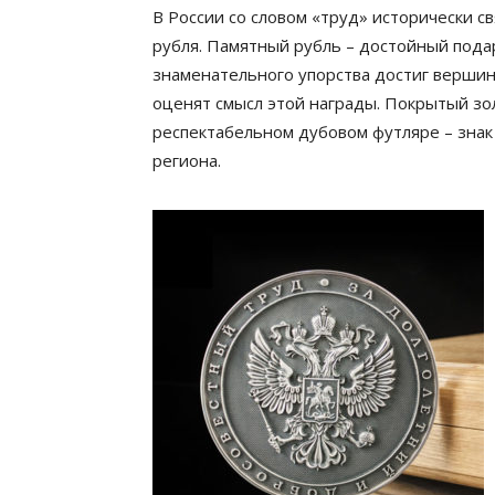
В России со словом «труд» исторически с
рубля. Памятный рубль – достойный подар
знаменательного упорства достиг вершин
оценят смысл этой награды. Покрытый зо
респектабельном дубовом футляре – знак
региона.