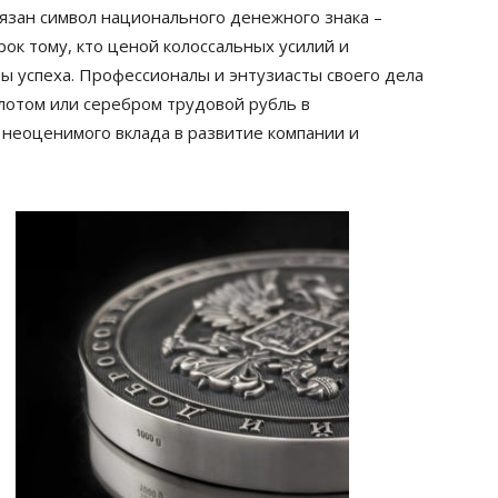
вязан символ национального денежного знака –
ок тому, кто ценой колоссальных усилий и
ы успеха. Профессионалы и энтузиасты своего дела
лотом или серебром трудовой рубль в
 неоценимого вклада в развитие компании и