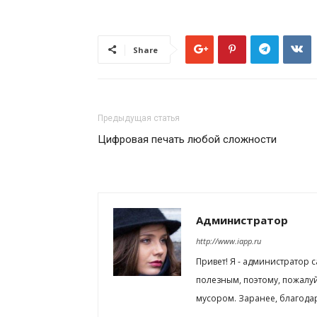
Share
Предыдущая статья
Цифровая печать любой сложности
Администратор
http://www.iapp.ru
Привет! Я - администратор 
полезным, поэтому, пожалу
мусором. Заранее, благода