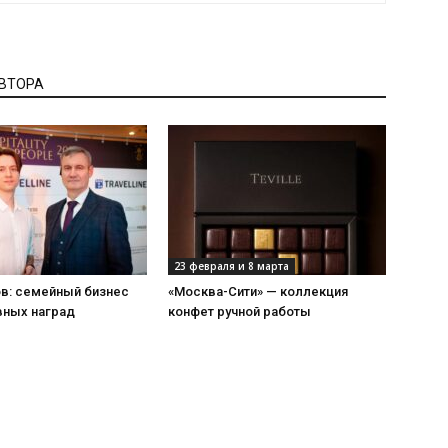
АВТОРА
23 февраля и 8 марта
ов: семейный бизнес
«Москва-Сити» — коллекция
вных наград
конфет ручной работы