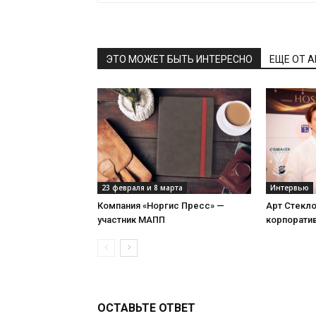
ЭТО МОЖЕТ БЫТЬ ИНТЕРЕСНО
ЕЩЕ ОТ 
23 февраля и 8 марта
Интервью
Компания «Норгис Пресс» —
Арт Стекл
участник МАПП
корпорати
ОСТАВЬТЕ ОТВЕТ