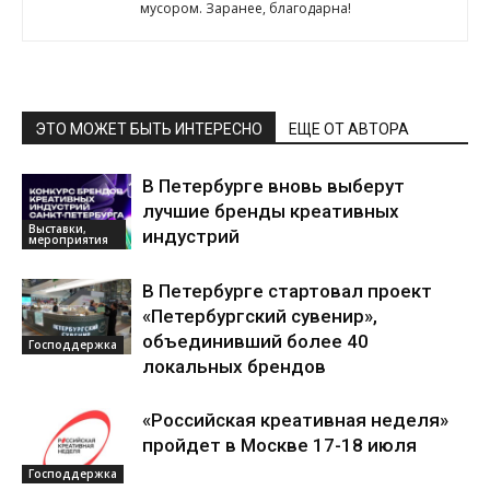
мусором. Заранее, благодарна!
ЭТО МОЖЕТ БЫТЬ ИНТЕРЕСНО
ЕЩЕ ОТ АВТОРА
В Петербурге вновь выберут
лучшие бренды креативных
Выставки,
индустрий
мероприятия
В Петербурге стартовал проект
«Петербургский сувенир»,
объединивший более 40
Господдержка
локальных брендов
«Российская креативная неделя»
пройдет в Москве 17-18 июля
Господдержка