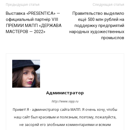
Предыдущая статья
Следующая статья
Выставка «PRESENTIСA» —
Правительство выделило
официальный партнёр VIII
ещё 500 млн рублей на
ПРЕМИИ МАПП «ДЕРЖАВА
поддержку предприятий
МАСТЕРОВ — 2022»
народных художественных
промыслов
Администратор
http://www.iapp.ru
Привет! Я - администратор сайта МАПП. Я очень хочу, чтобы
наш сайт был красивым и полезным, поэтому, пожалуйста,
не засоряй его злобными комментариями и всяким