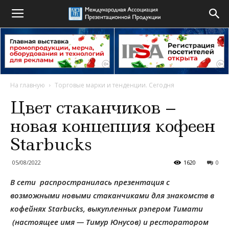
На главную
Торговые марки и тенденции. Сегодня
Цвет стаканчиков –
новая концепция кофеен
Starbucks
05/08/2022
1620
0
В сети распространилась презентация с
возможными новыми стаканчиками для знакомств в
кофейнях Starbucks, выкупленных рэпером Тимати
(настоящее имя — Тимур Юнусов) и ресторатором