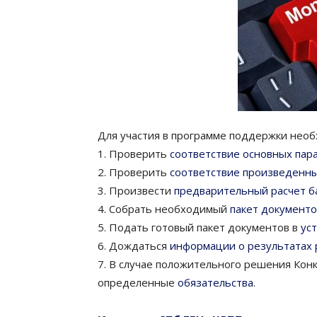
Для участия в программе поддержки необ
1. Проверить
соответствие основных пар
2. Проверить
соответствие произведенны
3. Произвести
предварительный расчет б
4. Собрать необходимый
пакет документо
5. Подать готовый пакет документов в
ус
6. Дождаться
информации о результатах
7. В случае положительного решения Ко
определенные
обязательства
.