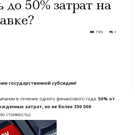
 до 50% затрат на
тавке?
1105
0
ние государственной субсидии!
пании в течение одного финансового года:
50% от
денных затрат, но не более 350 000
ую стоимость).