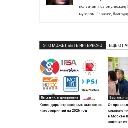
полезным, поэтому, пожалу
мусором. Заранее, благода
ЭТО МОЖЕТ БЫТЬ ИНТЕРЕСНО
ЕЩЕ ОТ 
Выставки, мероприятия
Выставки, 
Календарь отраслевых выставок
От произв
и мероприятий на 2026 год
компонент
в Москве 
новинки из