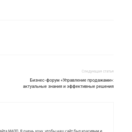
Следующая статья
Бизнес-форум «Управление продажами»:
актуальные знания и эффективные решения
сайта МАПП. Я очень хочу, чтобы наш сайт был красивым и