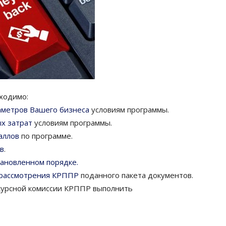
ходимо:
аметров Вашего бизнеса
условиям программы.
х затрат
условиям программы.
аллов
по программе.
в
.
тановленном порядке.
 рассмотрения КРППР
поданного пакета документов.
нкурсной комиссии КРППР выполнить