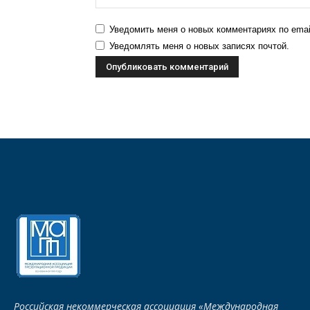
Уведомить меня о новых комментариях по emai
Уведомлять меня о новых записях почтой.
Российская некоммерческая ассоциация «Международная