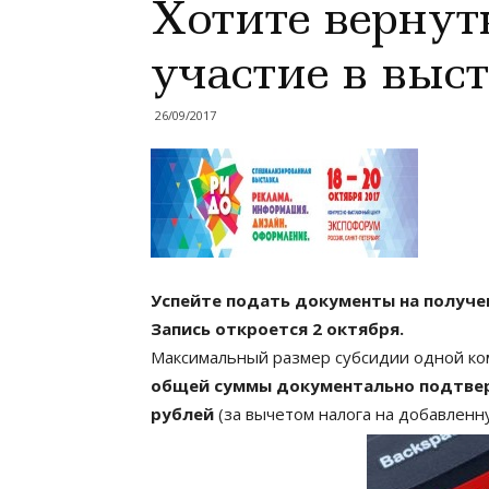
Хотите вернуть
участие в выс
26/09/2017
Успейте подать документы на получе
Запись откроется 2 октября.
Максимальный размер субсидии одной ком
общей суммы документально подтверж
рублей
(за вычетом налога на добавленн