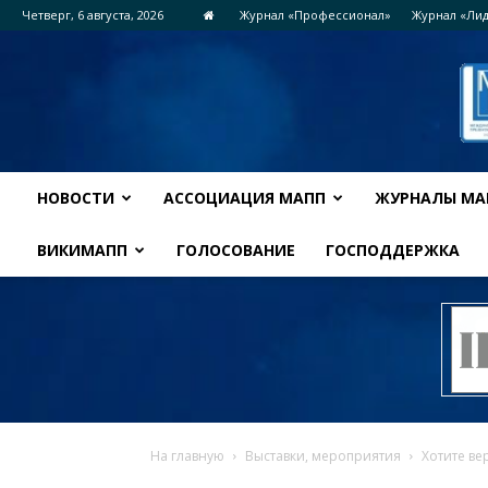
Четверг, 6 августа, 2026
Журнал «Профессионал»
Журнал «Ли
НОВОСТИ
АССОЦИАЦИЯ МАПП
ЖУРНАЛЫ МА
ВИКИМАПП
ГОЛОСОВАНИЕ
ГОСПОДДЕРЖКА
На главную
Выставки, мероприятия
Хотите ве