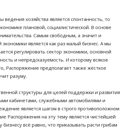
.
ы ведения хозяйства является спонтанность, то
экономике плановой, социалистической. В основе
нимательства. Самым свободным, а значит и
экономики является как раз малый бизнес. А мы
ается регулировать сектор экономики, основной
ность и непредсказуемость. И которому всякое
го, Распоряжение предполагает также жёсткое
чит разуму.
ственной структуры для целей поддержки и развития
ыми кабинетами, служебными автомобилями и
еждение является шагом в строго противоположном
ние Распоряжения на эту тему является чистейшей
 бизнесу всё равно, что приказывать расти грибам