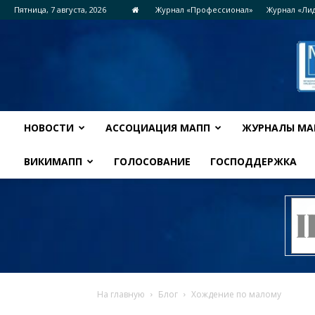
Пятница, 7 августа, 2026
Журнал «Профессионал»
Журнал «Ли
НОВОСТИ
АССОЦИАЦИЯ МАПП
ЖУРНАЛЫ МА
ВИКИМАПП
ГОЛОСОВАНИЕ
ГОСПОДДЕРЖКА
На главную
Блог
Хождение по малому