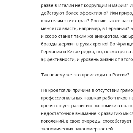
разве в Италии нет коррупции и мафии? 
действуют более эффективно? Или природ
к жителям этих стран? Россию также часто
меняется власть, например, в Германии? 
и скоро станет таким же анекдотом, как 
бразды держит в руках крепко! Во Франци
Германии и Китае редко, но, несмотря на 
эффективности, и уровень жизни от этого
Так почему же это происходит в России?
Не кроется ли причина в отсутствии грамо
профессиональных навыках работников на
препятствует развитию экономики в полно
недостаточное внимание к развитию мысл
поколений, в свою очередь, способствуе
экономических закономерностей.