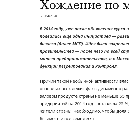
Хождение по 
23/04/2020
В 2014 году, уже после объявления курс
появилась ещё одна инициатива — разви
бизнеса (далее МСП). Идея была закреп
правительства — после чего по всей с
малого предпринимательства, а в Москве
функции регулирования и контроля.
Причин такой необычной активности власте
основе их всех лежит факт: динамично ра
валовом продукте страны не меньше 55 п
предприятий на 2014 год составляла 25 %
жители страны, необходимо, чтобы доля
бы иметь и все семьдесят.