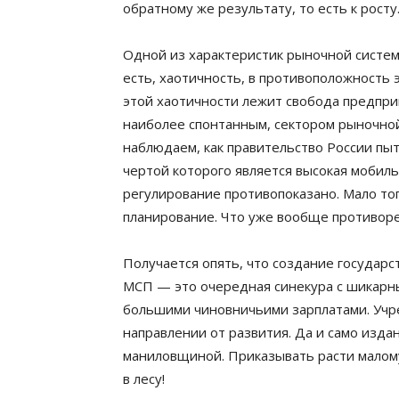
обратному же результату, то есть к росту
Одной из характеристик рыночной систем
есть, хаотичность, в противоположность 
этой хаотичности лежит свобода предпри
наиболее спонтанным, сектором рыночной 
наблюдаем, как правительство России пыт
чертой которого является высокая мобиль
регулирование противопоказано. Мало то
планирование. Что уже вообще противоре
Получается опять, что создание государ
МСП — это очередная синекура с шикарн
большими чиновничьими зарплатами. Учр
направлении от развития. Да и само изда
маниловщиной. Приказывать расти малому
в лесу!