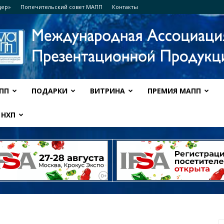
дер»
Попечительский совет МАПП
Контакты
ПП
ПОДАРКИ
ВИТРИНА
ПРЕМИЯ МАПП
Ассоциация
НХП
МАПП