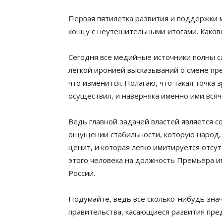
Первая пятилетка развития и поддержки 
концу с неутешительными итогами. Како
Сегодня все медийные источники полны са
лёгкой иронией высказываний о смене пре
что изменится. Полагаю, что такая точка 
осуществил, и наверняка именно ими всяч
Ведь главной задачей властей является со
ощущении стабильности, которую народ, 
ценит, и которая легко имитируется отсу
этого человека на должность Премьера 
России.
Подумайте, ведь все сколько-нибудь зна
правительства, касающиеся развития пре