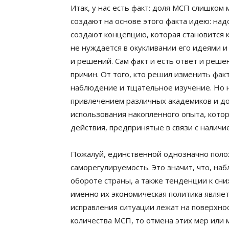
Итак, у нас есть факт: доля МСП слишком
создают на основе этого факта идею: над
создают концепцию, которая становится 
не нуждается в окукливании его идеями 
и решений. Сам факт и есть ответ и реше
причин. От того, кто решил изменить фа
наблюдение и тщательное изучение. Но н
привлечением различных академиков и док
использования накопленного опыта, котор
действия, предпринятые в связи с наличие
Пожалуй, единственной однозначно поло
саморегулируемость. Это значит, что, на
обороте страны, а также тенденции к сни
именно их экономическая политика являет
исправления ситуации лежат на поверхнос
количества МСП, то отмена этих мер или 