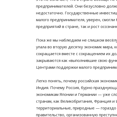
предпринимателей. Они безусловно должн
недостаточно. Государственные инвести
малого предпринимателя, уверен, смогли 
предприятий в стране, так и рост осозна
Пока же мы наблюдаем не слишком весёлу
упала во вторую десятку экономик мира, 
сокращается вместе с сокращением их д
закрываются как «выполнившие свою фун
Центрами поддержки малого предпринима
Легко понять, почему российская экономи
Индия. Почему Россия, бурно празднующа
экономикам Японии и Германии — уже слож
странам, как Великобритания, Франция и 
территориальные, природные — гораздо 
правительство, организованную преступн