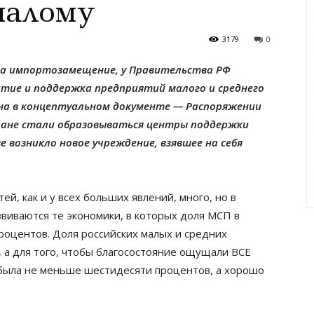
малому
3179
0
а на импортозамещение, у Правительства РФ
тие и поддержка предприятий малого и среднего
лена в концептуальном документе — Распоряжении
тране стали образовываться центры поддержки
 возникло новое учреждение, взявшее на себя
й, как и у всех больших явлений, много, но в
звиваются те экономики, в которых доля МСП в
роцентов. Доля российских малых и средних
, а для того, чтобы благосостояние ощущали ВСЕ
 была не меньше шестидесяти процентов, а хорошо