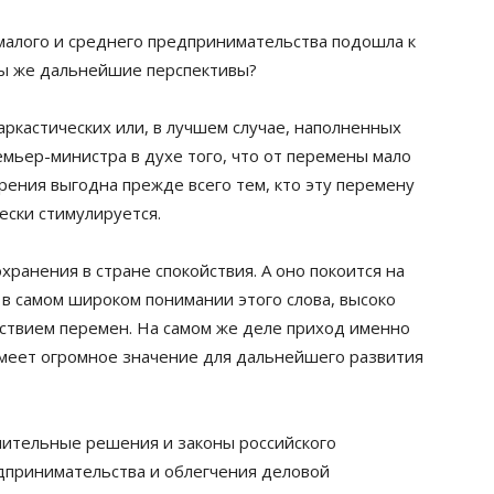
малого и среднего предпринимательства подошла к
вы же дальнейшие перспективы?
ркастических или, в лучшем случае, наполненных
мьер-министра в духе того, что от перемены мало
зрения выгодна прежде всего тем, кто эту перемену
ески стимулируется.
хранения в стране спокойствия. А оно покоится на
в самом широком понимании этого слова, высоко
тствием перемен. На самом же деле приход именно
имеет огромное значение для дальнейшего развития
чительные решения и законы российского
дпринимательства и облегчения деловой