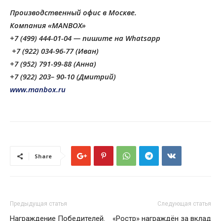
Производственный офис в Москве.
Компания «MANBOX»
+7 (499) 444-01-04 — пишите на Whatsapp
+7 (922) 034-96-77 (Иван)
+7 (952) 791-99-88 (Анна)
+7 (922) 203– 90-10 (Дмитрий)
www.manbox.ru
Share
Предыдущая статья
Следующая статья
Награждение Победителей.
«Ростр» награждён за вклад