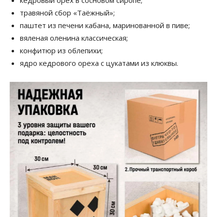
травяной сбор «Таёжный»;
паштет из печени кабана, маринованной в пиве;
вяленая оленина классическая;
конфитюр из облепихи;
ядро кедрового ореха с цукатами из клюквы.