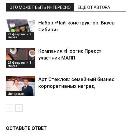
ЭТО МОЖЕТ БЫТЬ ИНТЕРЕСНО
ЕЩЕ ОТ АВТОРА
Набор «Чай-конструктор: Вкусы
Сибири»
23 февраля и 8
марта
Компания «Норгис Пресс» —
участник МАПП
23 февраля и 8
марта
Арт Стеклов: семейный бизнес
корпоративных наград
Интервью
ОСТАВЬТЕ ОТВЕТ