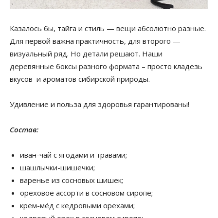
Казалось бы, тайга и стиль — вещи абсолютно разные.
Для первой важна практичность, для второго —
визуальный ряд. Но детали решают. Наши
деревянные боксы разного формата – просто кладезь
вкусов и ароматов сибирской природы.
Удивление и польза для здоровья гарантированы!
Состав:
иван-чай с ягодами и травами;
шашлычки-шишечки;
варенье из сосновых шишек;
ореховое ассорти в сосновом сиропе;
крем-мёд с кедровыми орехами;
кедровый орех в сосновом сиропе;