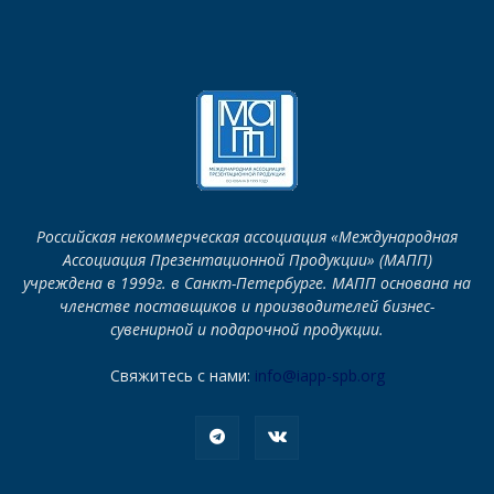
Российская некоммерческая ассоциация «Международная
Ассоциация Презентационной Продукции» (МАПП)
учреждена в 1999г. в Санкт-Петербурге. МАПП основана на
членстве поставщиков и производителей бизнес-
сувенирной и подарочной продукции.
Свяжитесь с нами:
info@iapp-spb.org