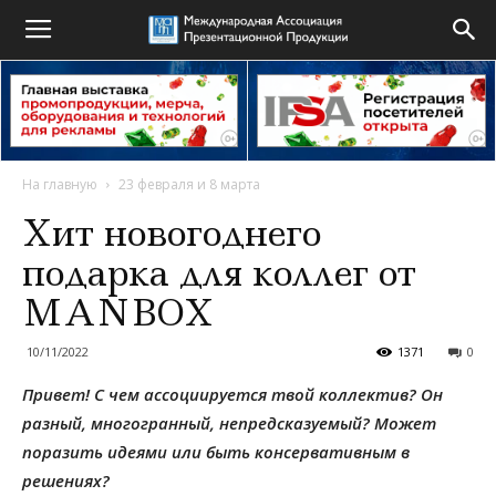
На главную
23 февраля и 8 марта
Хит новогоднего
подарка для коллег от
MANBOX
10/11/2022
1371
0
Привет! С чем ассоциируется твой коллектив? Он
разный, многогранный, непредсказуемый? Может
поразить идеями или быть консервативным в
решениях?