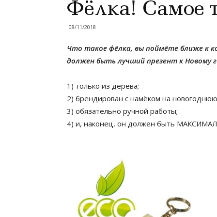
Фёлка! Самое 
08/11/2018
Что такое фёлка, вы поймёте ближе к к
должен быть лучший презент к Новому г
1) только из дерева;
2) брендирован с намёком на новогоднюю
3) обязательно ручной работы;
4) и, наконец, он должен быть МАКСИ