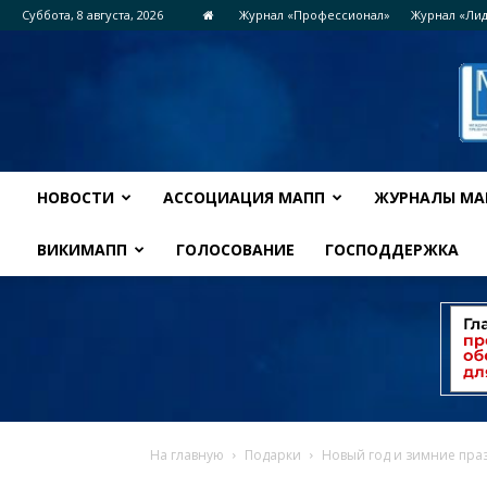
Суббота, 8 августа, 2026
Журнал «Профессионал»
Журнал «Ли
НОВОСТИ
АССОЦИАЦИЯ МАПП
ЖУРНАЛЫ МА
ВИКИМАПП
ГОЛОСОВАНИЕ
ГОСПОДДЕРЖКА
На главную
Подарки
Новый год и зимние пра