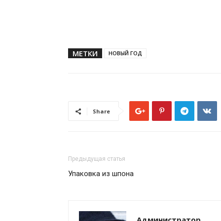
МЕТКИ
НОВЫЙ ГОД
Share
Предыдущая статья
Упаковка из шпона
Администратор