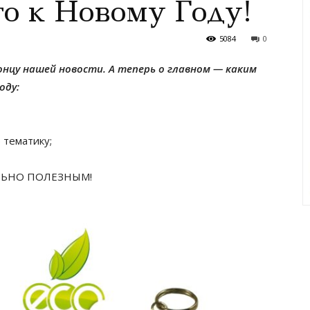
то к Новому Году!
5084
0
онцу нашей новости. А теперь о главном — каким
оду:
 тематику;
МАЛЬНО ПОЛЕЗНЫМ!