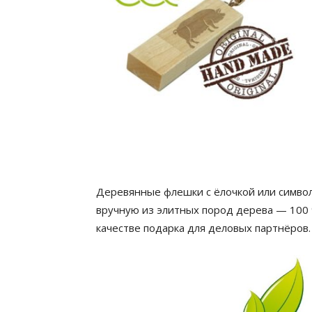
Деревянные флешки с ёлочкой или симво
вручную из элитных пород дерева — 100 
качестве подарка для деловых партнёров.