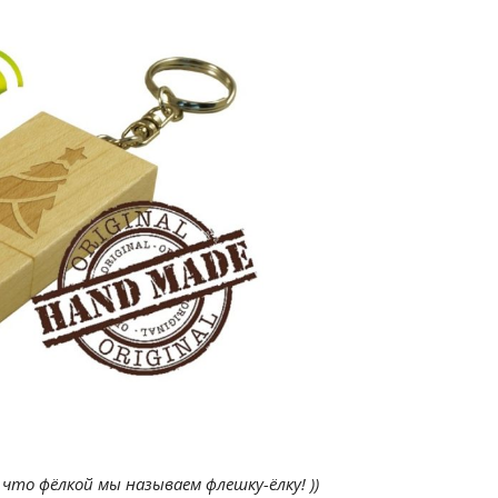
 что фёлкой мы называем флешку-ёлку! ))