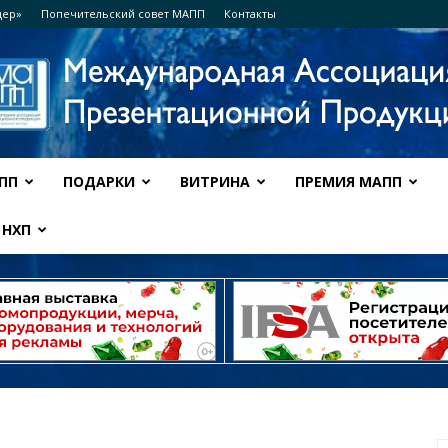
дер»
Попечительский совет МАПП
Контакты
ПП
ПОДАРКИ
ВИТРИНА
ПРЕМИЯ МАПП
Ассоциация
НХП
МАПП