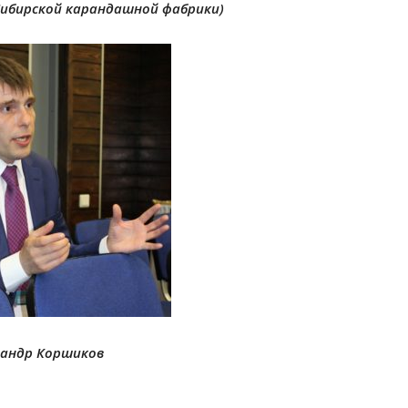
ибирской карандашной фабрики)
сандр Коршиков