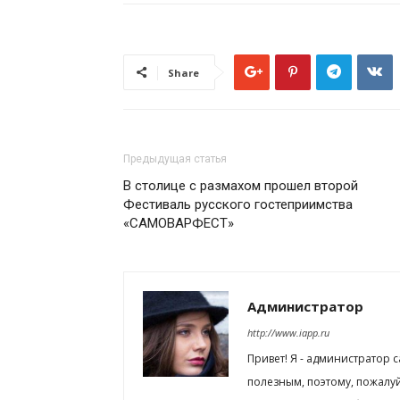
Share
Предыдущая статья
В столице с размахом прошел второй
Фестиваль русского гостеприимства
«САМОВАРФЕСТ»
Администратор
http://www.iapp.ru
Привет! Я - администратор 
полезным, поэтому, пожалу