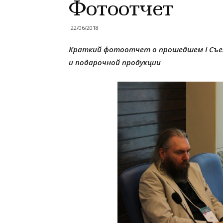
Фотоотчет
22/06/2018
Краткий фотоотчет о прошедшем I Съез
и подарочной продукции