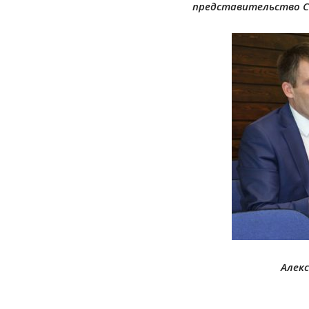
представительство С
Алек