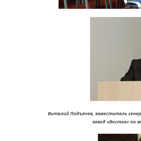
Виталий Подъячев,
заместитель генер
завод «Восток» по 