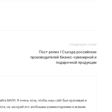
Следующая статья
Пост-релиз I Съезда российских
производителей бизнес-сувенирной и
подарочной продукции
сайта МАПП. Я очень хочу, чтобы наш сайт был красивым и
йста, не засоряй его злобными комментариями и всяким