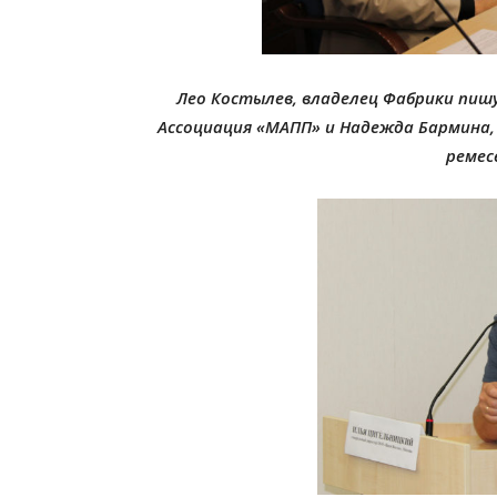
Лео Костылев, владелец Фабрики пиш
Ассоциация «МАПП» и Надежда Бармина
ремес