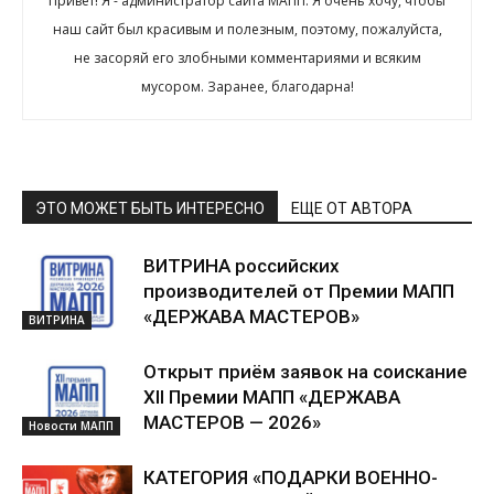
Привет! Я - администратор сайта МАПП. Я очень хочу, чтобы
наш сайт был красивым и полезным, поэтому, пожалуйста,
не засоряй его злобными комментариями и всяким
мусором. Заранее, благодарна!
ЭТО МОЖЕТ БЫТЬ ИНТЕРЕСНО
ЕЩЕ ОТ АВТОРА
ВИТРИНА российских
производителей от Премии МАПП
«ДЕРЖАВА МАСТЕРОВ»
ВИТРИНА
Открыт приём заявок на соискание
XII Премии МАПП «ДЕРЖАВА
МАСТЕРОВ — 2026»
Новости МАПП
КАТЕГОРИЯ «ПОДАРКИ ВОЕННО-