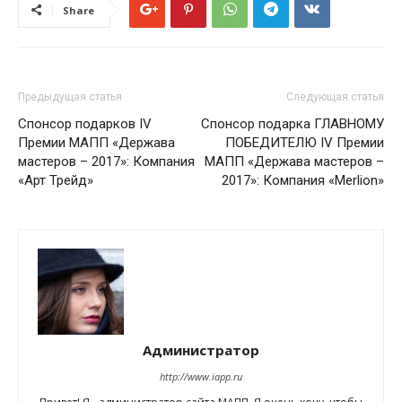
Share
Предыдущая статья
Следующая статья
Спонсор подарков IV
Спонсор подарка ГЛАВНОМУ
Премии МАПП «Держава
ПОБЕДИТЕЛЮ IV Премии
мастеров – 2017»: Компания
МАПП «Держава мастеров –
«Арт Трейд»
2017»: Компания «Merlion»
Администратор
http://www.iapp.ru