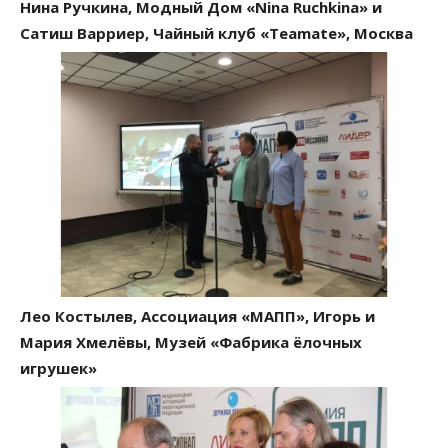
Нина Ручкина, Модный Дом «Nina Ruchkina» и
Сатиш Варриер, Чайный клуб «Teamate», Москва
Лео Костылев, Ассоциация «МАПП», Игорь и
Мария Хмелёвы, Музей «Фабрика ёлочных
игрушек»