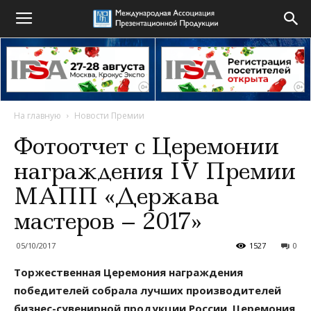
На главную
Новости Премии
Фотоотчет с Церемонии
награждения IV Премии
МАПП «Держава
мастеров – 2017»
05/10/2017
1527
0
Торжественная Церемония награждения
победителей собрала лучших производителей
бизнес-сувенирной продукции России. Церемония