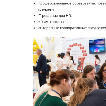
Профессиональное образование, повыш
тренинги;
IT решения для HR;
HR-аутсорсинг;
Интересные корпоративные предложен