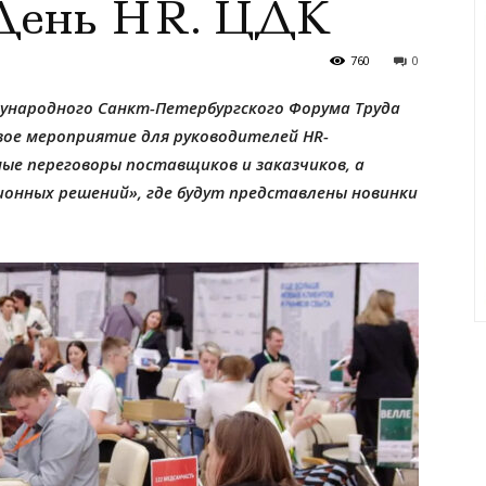
 День HR. ЦДК
760
0
ждународного Санкт-Петербургского Форума Труда
вое мероприятие для руководителей HR-
ые переговоры поставщиков и заказчиков, а
онных решений», где будут представлены новинки